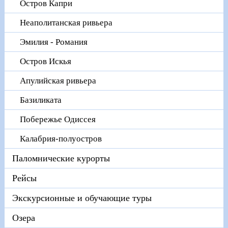
Остров Капри
Неаполитанская ривьера
Эмилия - Романия
Остров Искья
Апулийская ривьера
Базиликата
Побережье Одиссея
Калабрия-полуостров
Паломнические курорты
Рейсы
Экскурсионные и обучающие туры
Озера