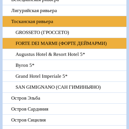
Лигурийская ривьера
Тосканская ривьера
GROSSETO (ГРОССЕТО)
FORTE DEI MARMI (ФОРТЕ ДЕЙМАРМИ)
Augustus Hotel & Resort Hotel 5*
Byron 5*
Grand Hotel Imperiale 5*
SAN GIMIGNANO (CАН ГИМИНЬЯНО)
Остров Эльба
Остров Сардиния
Остров Сицилия