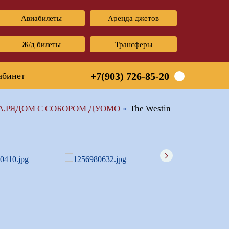
Авиабилеты
Аренда джетов
Ж/д билеты
Трансферы
абинет
+7(903) 726-85-20
А,РЯДОМ С СОБОРОМ ДУОМО
The Westin