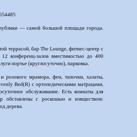
2-654485
публики — самой большой площади города.
той террасой, бар The Lounge, фитнес-центр с
, 12 конференц-залов вместимостью до 400
луги портье (круглосуточно), парковка.
и розового мрамора, фен, тапочки, халаты,
eavenly Bed(R) c ортопедическими матрацами,
глосуточное обслуживание. Есть комнаты для
р обставлены с роскошью и изяществом:
од дерева.