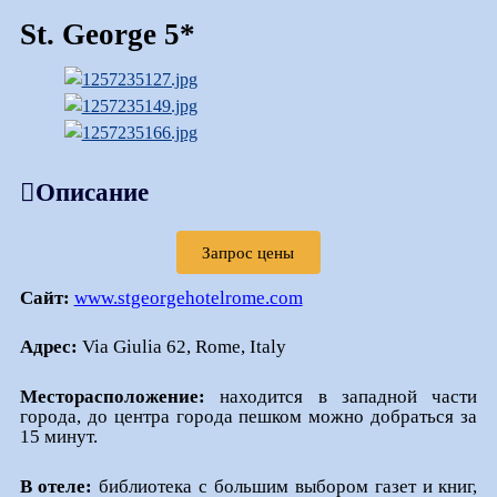
St. George 5*
Описание
Запрос цены
Сайт
:
www.stgeorgehotelrome.com
Адрес
:
Via Giulia 62,
Rome, Italy
Месторасположение:
находится в западной части
города, до центра города пешком можно добраться за
15 минут.
В отеле:
библиотека с большим выбором газет и книг,