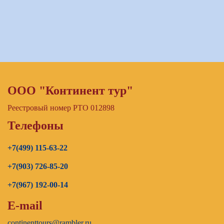
ООО "Континент тур"
Реестровый номер РТО 012898
Телефоны
+7(499) 115-63-22
+7(903) 726-85-20
+7(967) 192-00-14
E-mail
continenttours@rambler.ru