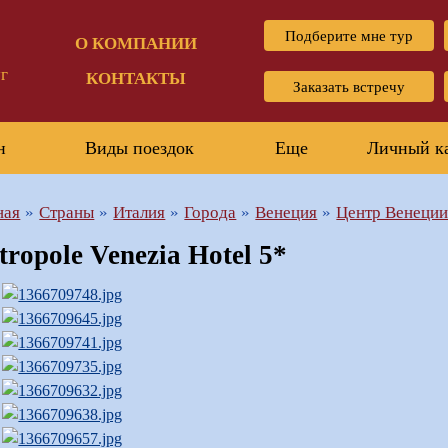
Подберите мне тур
О КОМПАНИИ
г
КОНТАКТЫ
Заказать встречу
н
Виды поездок
Еще
Личный к
ная
Страны
Италия
Города
Венеция
Центр Венеции
tropole Venezia Hotel 5*