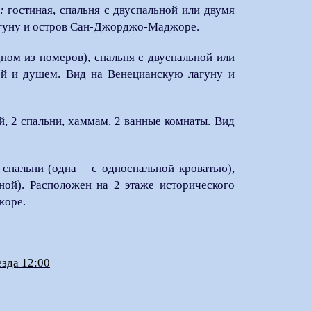
:
гостиная, спальня с двуспальной или двумя
агуну и остров Сан-Джорджо-Маджоре.
дном из номеров), спальня с двуспальной или
ой и душем. Вид на Венецианскую лагуну и
й, 2 спальни, хаммам, 2 ванные комнаты. Вид
3 спальни (одна – с односпальной кроватью),
ной). Расположен на 2 этаже исторического
жоре.
езда 12:00