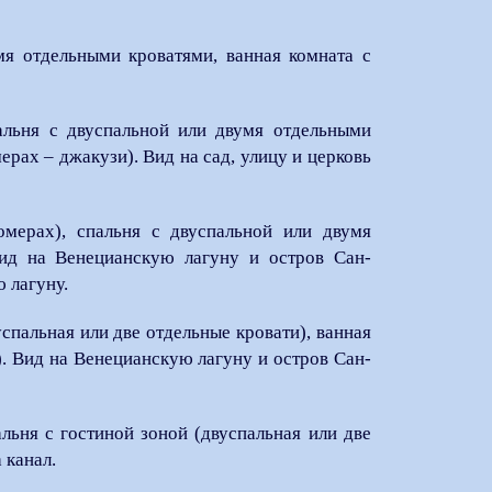
я отдельными кроватями, ванная комната с
альня с двуспальной или двумя отдельными
ерах – джакузи). Вид на сад, улицу и церковь
мерах), спальня с двуспальной или двумя
ид на Венецианскую лагуну и остров Сан-
 лагуну.
спальная или две отдельные кровати), ванная
). Вид на Венецианскую лагуну и остров Сан-
льня с гостиной зоной (двуспальная или две
 канал.