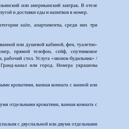
льянский или американский завтрак. В отеле
угой и доставки еды и напитков в номер.
тегории suite, апартаменты
, среди них три
ванной или душевой кабиной, фен, туалетно-
онер, прямой телефон, сейф, спутниковое
, рабочий стол. Услуга «звонок-будильник» /
 Гранд-канал или город. Номера украшены
ными кроватями, ванная комната с ванной или
вумя отдельными кроватями, ванная комната с
 спальня с двуспальной или двумя отдельными