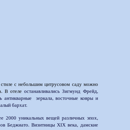
м стиле с небольшим
цитрусовом саду можно
а. В отеле
останавливались Зигмунд Фрейд,
ь антикварные зеркала, восточные ковры и
алый бархат.
ее 2000 уникальных вещей различных эпох,
ров Беджиато. Визитницы XIX века, дамские