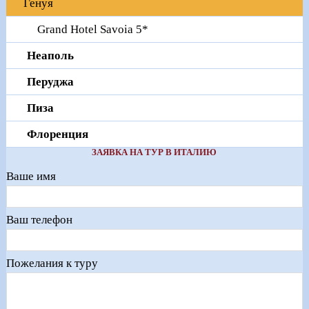
Генуя
Grand Hotel Savoia 5*
Неаполь
Перуджа
Пиза
Флоренция
ЗАЯВКА НА ТУР В ИТАЛИЮ
Ваше имя
Ваш телефон
Пожелания к туру