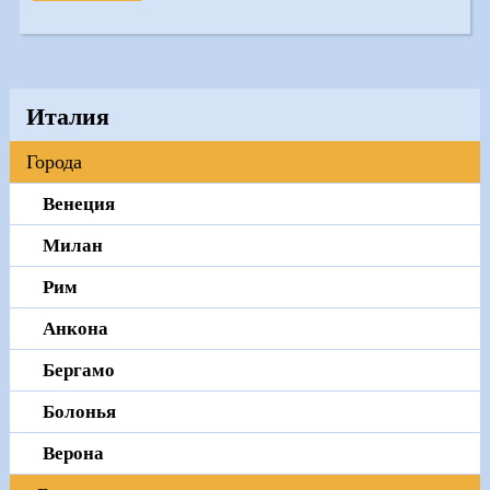
Италия
Города
Венеция
Милан
Рим
Анкона
Бергамо
Болонья
Верона