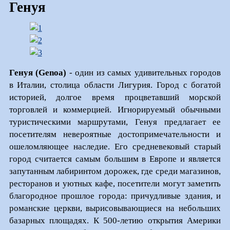
Генуя
Генуя (Genoa)
- один из самых удивительных городов
в Италии, столица области Лигурия. Город с богатой
историей, долгое время процветавший морской
торговлей и коммерцией. Игнорируемый обычными
туристическими маршрутами, Генуя предлагает ее
посетителям невероятные достопримечательности и
ошеломляющее наследие. Его средневековый старый
город считается самым большим в Европе и является
запутанным лабиринтом дорожек, где среди магазинов,
ресторанов и уютных кафе, посетители могут заметить
благородное прошлое города: причудливые здания, и
романские церкви, вырисовывающиеся на небольших
базарных площадях. К 500-летию открытия Америки