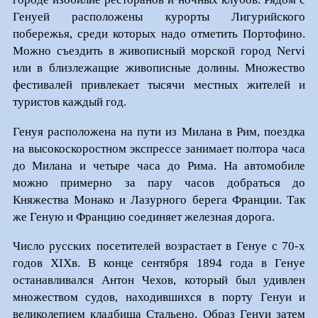
Генуей расположены курорты Лигурийского
побережья, среди которых надо отметить Портофино.
Можно съездить в живописный морской город Nervi
или в близлежащие живописные долины. Множество
фестивалей привлекает тысячи местных жителей и
туристов каждый год.
Генуя расположена на пути из Милана в Рим, поездка
на высокоскоростном экспрессе занимает полтора часа
до Милана и четыре часа до Рима. На автомобиле
можно примерно за пару часов добраться до
Княжества Монако и Лазурного берега Франции. Так
же Геную и Францию соединяет железная дорога.
Число русских посетителей возрастает в Генуе с 70-х
годов XIXв. В конце сентября 1894 года в Генуе
останавливался Антон Чехов, который был удивлен
множеством судов, находившихся в порту Генуи и
великолепием кладбища Стальено. Образ Генуи затем