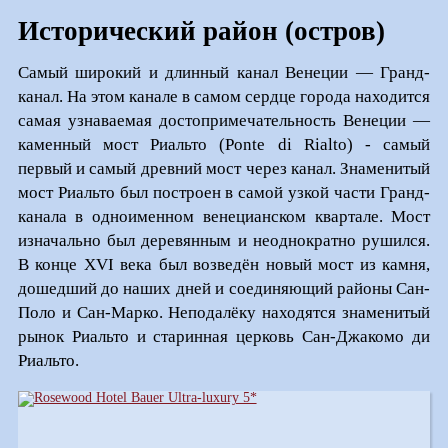
Исторический район (остров)
Самый широкий и длинный канал Венеции — Гранд-
канал. На этом канале в самом сердце города находится
самая узнаваемая достопримечательность Венеции —
каменный мост Риальто (Ponte di Rialto) - самый
первый и самый древний мост через канал. Знаменитый
мост Риальто был построен в самой узкой части Гранд-
канала в одноименном венецианском квартале. Мост
изначально был деревянным и неоднократно рушился.
В конце XVI века был возведён новый мост из камня,
дошедший до наших дней и соединяющий районы Сан-
Поло и Сан-Марко. Неподалёку находятся знаменитый
рынок Риальто и старинная церковь Сан-Джакомо ди
Риальто.