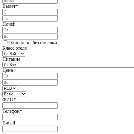
Вылет
*
Ночей
Один день, без ночевки
Класс отеля
Питание
Цена
ФИО
*
Телефон
*
E-mail