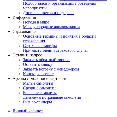
Подбор залов и организация проведения
мероприятий
Доставка цветов и подарков
Информация
Погода в мире
Международные авиакомпании
Страхование
Основные термины и понятия в области
страхования
Страховые тарифы
При наступлении страхового случая
Оставить запрос
Заказать обратный звонок
Оставить заявку
Заказать встречу с менеджером
Консьерж сервис
Аренда самолетов и вертолетов
Малые самолеты
Средние самолеты
Большие самолеты
Дальнемагистральные самолеты
Бизнес-лайнеры
Личный кабинет