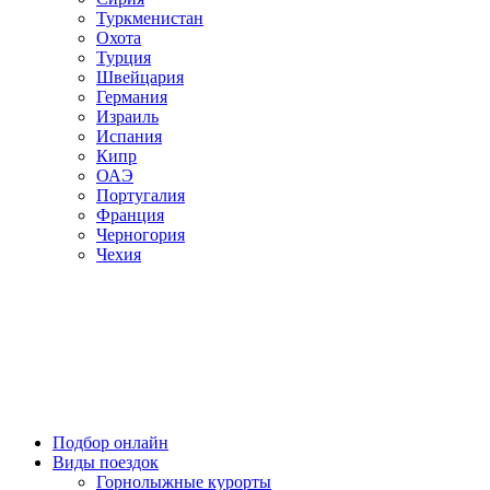
Туркменистан
Охота
Турция
Швейцария
Германия
Израиль
Испания
Кипр
ОАЭ
Португалия
Франция
Черногория
Чехия
Подбор онлайн
Виды поездок
Горнолыжные курорты