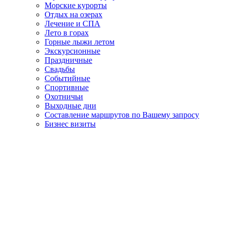
Морские курорты
Отдых на озерах
Лечение и СПА
Лето в горах
Горные лыжи летом
Экскурсионные
Праздничные
Свадьбы
Событийные
Спортивные
Охотничьи
Выходные дни
Составление маршрутов по Вашему запросу
Бизнес визиты