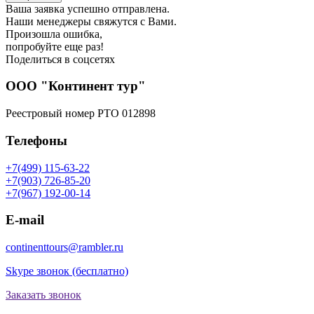
Ваша заявка успешно отправлена.
Наши менеджеры свяжутся с Вами.
Произошла ошибка,
попробуйте еще раз!
Поделиться в соцсетях
ООО "Континент тур"
Реестровый номер РТО 012898
Телефоны
+7(499) 115-63-22
+7(903) 726-85-20
+7(967) 192-00-14
E-mail
continenttours@rambler.ru
Skype звонок (бесплатно)
Заказать звонок