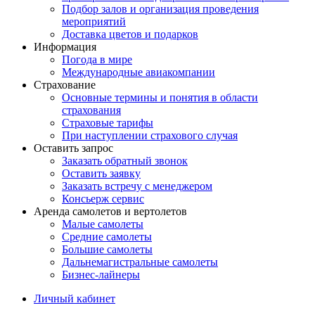
Подбор залов и организация проведения
мероприятий
Доставка цветов и подарков
Информация
Погода в мире
Международные авиакомпании
Страхование
Основные термины и понятия в области
страхования
Страховые тарифы
При наступлении страхового случая
Оставить запрос
Заказать обратный звонок
Оставить заявку
Заказать встречу с менеджером
Консьерж сервис
Аренда самолетов и вертолетов
Малые самолеты
Средние самолеты
Большие самолеты
Дальнемагистральные самолеты
Бизнес-лайнеры
Личный кабинет