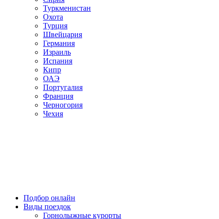
Туркменистан
Охота
Турция
Швейцария
Германия
Израиль
Испания
Кипр
ОАЭ
Португалия
Франция
Черногория
Чехия
Подбор онлайн
Виды поездок
Горнолыжные курорты