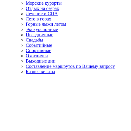
Морские курорты
Отдых на озерах
Лечение и СПА
Лето в горах
Горные лыжи летом
Экскурсионные
Праздничные
Свадьбы
Событийные
Спортивные
Охотничьи
Выходные дни
Составление маршрутов по Вашему запросу
Бизнес визиты