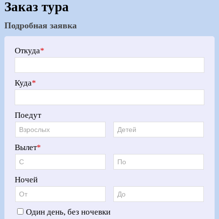
Заказ тура
Подробная заявка
Откуда
*
Куда
*
Поедут
Вылет
*
Ночей
Один день, без ночевки