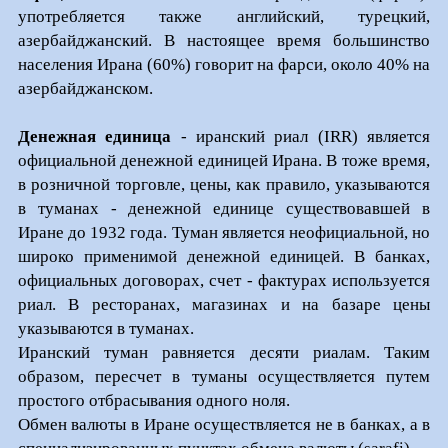
употребляется также английский, турецкий,
азербайджанский. В настоящее время большинство
населения Ирана (60%) говорит на фарси, около 40% на
азербайджанском.
Денежная единица
- иранский риал (IRR) является
официальной денежной единицей Ирана. В тоже время,
в розничной торговле, цены, как правило, указываются
в туманах - денежной единице существовавшей в
Иране до 1932 года. Туман является неофициальной, но
широко применимой денежной единицей. В банках,
официальных договорах, счет - фактурах используется
риал. В ресторанах, магазинах и на базаре цены
указываются в туманах.
Иранский туман равняется десяти риалам. Таким
образом, пересчет в туманы осуществляется путем
простого отбрасывания одного ноля.
Обмен валюты в Иране осуществляется не в банках, а в