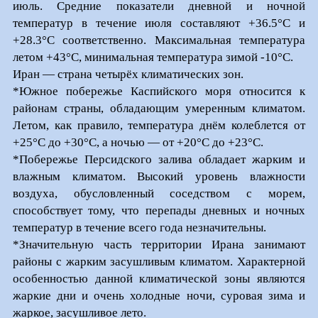
июль. Средние показатели дневной и ночной
температур в течение июля составляют +36.5°С и
+28.3°С соответственно. Максимальная температура
летом +43°С, минимальная температура зимой -10°С.
Иран — страна четырёх климатических зон.
*Южное побережье Каспийского моря относится к
районам страны, обладающим умеренным климатом.
Летом, как правило, температура днём колеблется от
+25°С до +30°С, а ночью — от +20°С до +23°С.
*Побережье Персидского залива обладает жарким и
влажным климатом. Высокий уровень влажности
воздуха, обусловленный соседством с морем,
способствует тому, что перепады дневных и ночных
температур в течение всего года незначительны.
*Значительную часть территории Ирана занимают
районы с жарким засушливым климатом. Характерной
особенностью данной климатической зоны являются
жаркие дни и очень холодные ночи, суровая зима и
жаркое, засушливое лето.