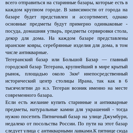
всего отправиться на старинные базары, которые есть в
каждом крупном городе. В зависимости от города на
базаре будет представлен и ассортимент, однако
основные предметы будут примерно одинкаковые -
посуда, домашняя утварь, предметы сервировки стола,
декор для дома. На каждом базаре представлены
иранские ковры, серебрянные изделия для дома, в том
числе антикварные.
Тегеранский базар или Большой Базар — главный
городской базар Тегерана, крупнейший в мире крытый
рынок, площадью около 3км² инепосредственный
исторический центр столицы Ирана, так как в 6
тысячелетии до н.э. Тегеран возник именно на месте
современного базара.
Если есть желание купить старинные и антикварные
предметы, натуральные камни для украшений - тогда
нужно посетить Пятничный базар на улице Джумбури,
недалеко от посольства России. По пути на этот базар
следует улица с антикварными лавками.К пятнице сюда