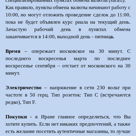
специализированных пунктах обмена валюты (sarafi).
Как правило, пункты обмена валюты начинают работу с
10:00, но могут отложить проведение сделок до 11:00,
пока не будет объявлен курс риала на текущий день.
Зачастую рабочий день в пунктах обмена
заканчивается в 14:00, выходной день - пятниц
а.
Время
– опережает московское на 30 минут. С
последнего воскресенья марта по последнее
воскресенье сентября – отстает от московского на 30
минут.
Электричество
– напряжение в сети 230 вольт при
частоте в 50 герц. Тип розеток: Тип С (встречаются
редко), Тип F.
Покупки -
в Иране главное определиться, что Вы
хотите купить. Если нет никаких предпочтений, а также
есть желание посетить аутентичные магазины, то лучше