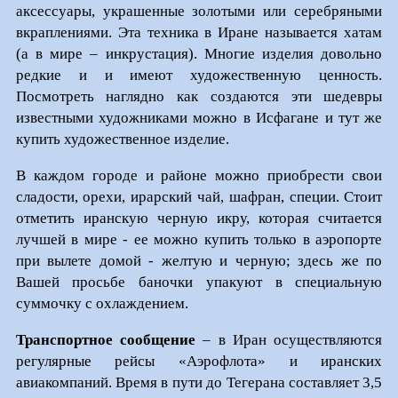
аксессуары, украшенные золотыми или серебряными
вкраплениями. Эта техника в Иране называется хатам
(а в мире – инкрустация). Многие изделия довольно
редкие и и имеют художественную ценность.
Посмотреть наглядно как создаются эти шедевры
известными художниками можно в Исфагане и тут же
купить художественное изделие.
В каждом городе и районе можно приобрести свои
сладости, орехи, ирарский чай, шафран, специи. Стоит
отметить иранскую черную икру, которая считается
лучшей в мире - ее можно купить только в аэропорте
при вылете домой - желтую и черную; здесь же по
Вашей просьбе баночки упакуют в специальную
суммочку с охлаждением.
Транспортное сообщение
– в Иран осуществляются
регулярные рейсы «Аэрофлота» и иранских
авиакомпаний. Время в пути до Тегерана составляет 3,5