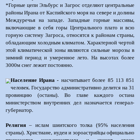
*Горные цепи Эльбурс и Загрос отделяют центральные
районы Ирана от Каспийского моря на севере и долины
Междуречья на западе. Западные горные массивы,
включающие в себя горы Центрального плато и всю
горную систему Загроса, относятся к районам страны,
обладающим холодным климатом. Характерной чертой
этой климатической зоны являются сильные морозы в
зимний период и умеренное лето. На высотах более
3000м снег лежит постоянно.
Население Ирана -
насчитывает более 85 113 851
человек. Государство административно делится на 31
провинцию (останы). Во главе каждого остана
министерством внутренних дел назначается генерал-
губернатор.
Религия
– ислам шиитского толка (95% населен
ия
страны)
.
Христиане, иудеи и зороастрийцы официально