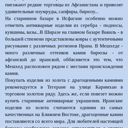
пиезжают редкие торговцы из Афганистана и привозят
удивительные изумруды, сапфиры, бирюзу...
На старинном базаре в Исфагане особенно можно
отметить антикварные изделия из серебра - подносы,
кувшины, вазы...В Ширазе на главном базаре Вакиль - в
большей стпенени представлены ковры с аутентичными
рисунками с различных регионов Ирана. В Мешхеде -
много различных оттенков камня бирюзы - от
афганской до иранской, оббясняется это тем, что
Мешхед расположен рядом с местами происхождения
камня.
Покупать изделия из золота с драгоценными камнями
рекомендуется в Тегеране на улице Каримхан в
торговом золотом ряду. Здесь же, если повезет можно
купить старинные антикварные украшения. Иранские
изделия из золота считаются одними из самых
качественных на Ближнем Востоке, драгоценные камни
поставляются со всего мира. Для любителей настоящей