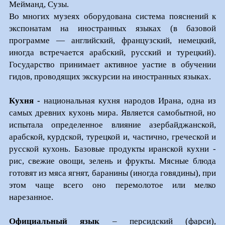
Мейманд, Сузы.
Во многих музеях оборудована система пояснений к
экспонатам на иностранных языках (в базовой
программе — английский, французский, немецкий,
иногда встречается арабский, русский и турецкий).
Государство принимает активное уастие в обучении
гидов, проводящих экскурсии на иностранных языках.
Кухня -
национальная кухня народов Ирана, одна из
самых древних кухонь мира. Является самобытной, но
испытала определенное влияние азербайджанской,
арабской, курдской, турецкой и, частично, греческой и
русской кухонь. Базовые продукты иранской кухни -
рис, свежие овощи, зелень и фрукты. Мясные блюда
готовят из мяса ягнят, баранины (иногда говядины), при
этом чаще всего оно перемолотое или мелко
нарезанное.
Официальный язык
– персидский (фарси),