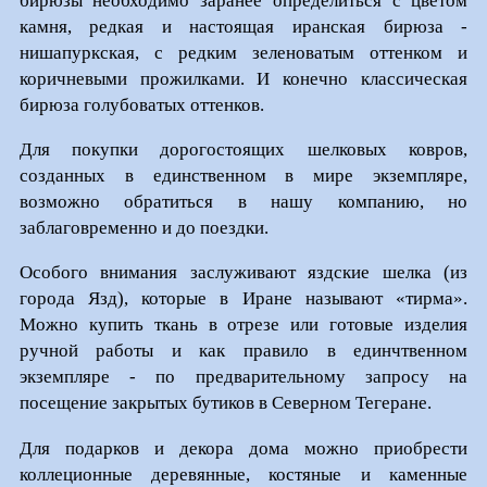
бирюзы необходимо заранее определиться с цветом
камня, редкая и настоящая иранская бирюза -
нишапуркская, с редким зеленоватым оттенком и
коричневыми прожилками. И конечно классическая
бирюза голубоватых оттенков.
Для покупки дорогостоящих шелковых ковров,
созданных в единственном в мире экземпляре,
возможно обратиться в нашу компанию, но
заблаговременно и до поездки.
Особого внимания заслуживают яздские шелка (из
города Язд), которые в Иране называют «тирма».
Можно купить ткань в отрезе или готовые изделия
ручной работы и как правило в единчтвенном
экземпляре - по предварительному запросу на
посещение закрытых бутиков в Северном Тегеране.
Для подарков и декора дома можно приобрести
коллеционные деревянные, костяные и каменные