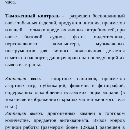
часа.
Таможенный контроль
-
разрешен беспошлинный
ввоз: табачных изделий, продуктов питания, предметов
и вещей – только в пределах личных потребностей, при
ввозе бытовой аудио-, фото-, видеотехники,
персонального компьютера, музыкальных
инструментов для личного пользования делается
отметка в паспорте, дающая право на последующий их
вывоз из страны.
Запрещен ввоз:
спиртных напитков, предметов
азартных игр, публикаций, фильмов и фотографий,
содержащих оскорбления исламских норм морали (в
том числе изображения открытых частей женского тела
и т.п.).
Запрещен вывоз:
драгоценных камней в торговом
количестве, предметов антиквариата. Вывоз ковров
ручной работы (размером более 12кв.м.) разрешен в