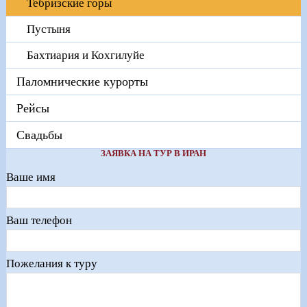
Тебризские горы
Пустыня
Бахтиария и Кохгилуйе
Паломнические курорты
Рейсы
Свадьбы
ЗАЯВКА НА ТУР В ИРАН
Ваше имя
Ваш телефон
Пожелания к туру