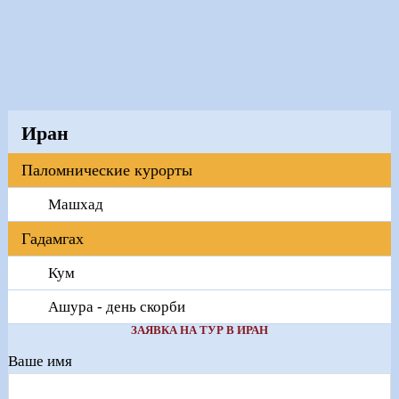
Иран
Паломнические курорты
Машхад
Гадамгах
Кум
Ашура - день скорби
ЗАЯВКА НА ТУР В ИРАН
Ваше имя