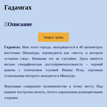
Гадамгах
Описание
Запрос цены
Гадамгах.
Имя этого города, находящегося в 40 километрах
восточнее Нишапура, переводится как «место, в котором
оставлен след». Название это не случайно. Здесь имеется
весьма специфическая достопримечательность – черный
камень с отпечатком ступней Имама Резы, огромная
усыпальница которого находится в Мешхеде.
Верующие совершают паломничество к этому месту. Над
камнем построена мечеть, богато украшенная разноцветными
узорами.