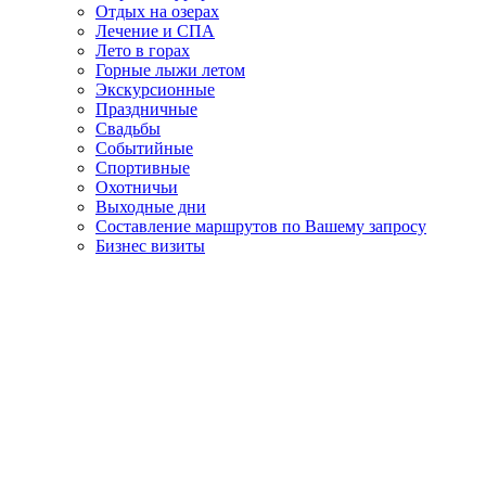
Отдых на озерах
Лечение и СПА
Лето в горах
Горные лыжи летом
Экскурсионные
Праздничные
Свадьбы
Событийные
Спортивные
Охотничьи
Выходные дни
Составление маршрутов по Вашему запросу
Бизнес визиты