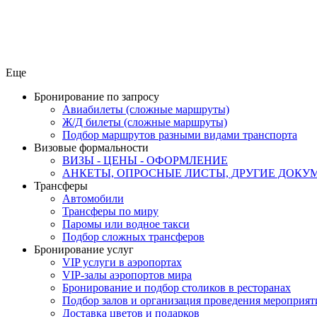
Еще
Бронирование по запросу
Авиабилеты (сложные маршруты)
Ж/Д билеты (сложные маршруты)
Подбор маршрутов разными видами транспорта
Визовые формальности
ВИЗЫ - ЦЕНЫ - ОФОРМЛЕНИЕ
АНКЕТЫ, ОПРОСНЫЕ ЛИСТЫ, ДРУГИЕ ДОКУ
Трансферы
Автомобили
Трансферы по миру
Паромы или водное такси
Подбор сложных трансферов
Бронирование услуг
VIP услуги в аэропортах
VIP-залы аэропортов мира
Бронирование и подбор столиков в ресторанах
Подбор залов и организация проведения мероприят
Доставка цветов и подарков