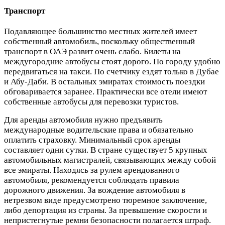
Транспорт
Подавляющее большинство местных жителей имеет
собственный автомобиль, поскольку общественный
транспорт в ОАЭ развит очень слабо. Билеты на
междугородние автобусы стоят дорого. По городу удобно
передвигаться на такси. По счетчику ездят только в Дубае
и Абу-Даби. В остальных эмиратах стоимость поездки
обговаривается заранее. Практически все отели имеют
собственные автобусы для перевозки туристов.
Для аренды автомобиля нужно предъявить
международные водительские права и обязательно
оплатить страховку. Минимальный срок аренды
составляет одни сутки. В стране существует 5 крупных
автомобильных магистралей, связывающих между собой
все эмираты. Находясь за рулем арендованного
автомобиля, рекомендуется соблюдать правила
дорожного движения. За вождение автомобиля в
нетрезвом виде предусмотрено тюремное заключение,
либо депортация из страны. За превышение скорости и
непристегнутые ремни безопасности полагается штраф.