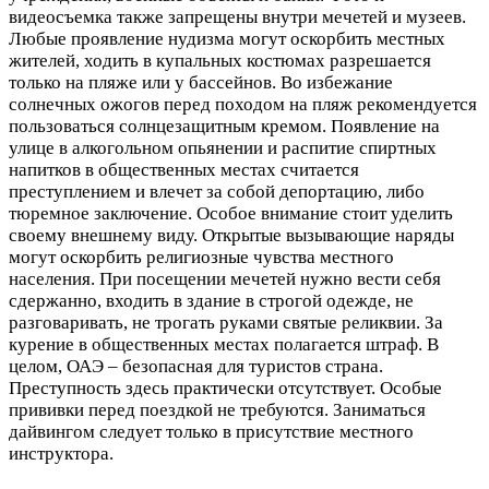
видеосъемка также запрещены внутри мечетей и музеев.
Любые проявление нудизма могут оскорбить местных
жителей, ходить в купальных костюмах разрешается
только на пляже или у бассейнов. Во избежание
солнечных ожогов перед походом на пляж рекомендуется
пользоваться солнцезащитным кремом. Появление на
улице в алкогольном опьянении и распитие спиртных
напитков в общественных местах считается
преступлением и влечет за собой депортацию, либо
тюремное заключение. Особое внимание стоит уделить
своему внешнему виду. Открытые вызывающие наряды
могут оскорбить религиозные чувства местного
населения. При посещении мечетей нужно вести себя
сдержанно, входить в здание в строгой одежде, не
разговаривать, не трогать руками святые реликвии. За
курение в общественных местах полагается штраф. В
целом, ОАЭ – безопасная для туристов страна.
Преступность здесь практически отсутствует. Особые
прививки перед поездкой не требуются. Заниматься
дайвингом следует только в присутствие местного
инструктора.