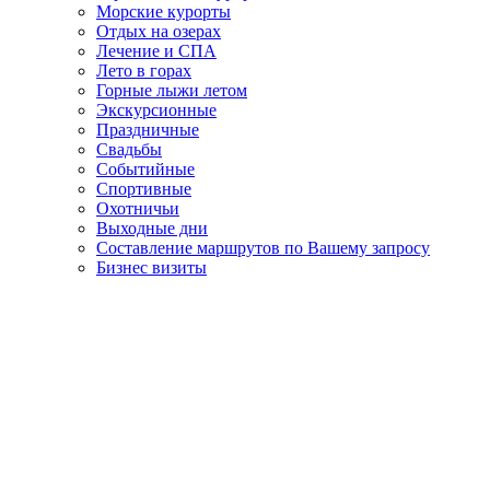
Морские курорты
Отдых на озерах
Лечение и СПА
Лето в горах
Горные лыжи летом
Экскурсионные
Праздничные
Свадьбы
Событийные
Спортивные
Охотничьи
Выходные дни
Составление маршрутов по Вашему запросу
Бизнес визиты