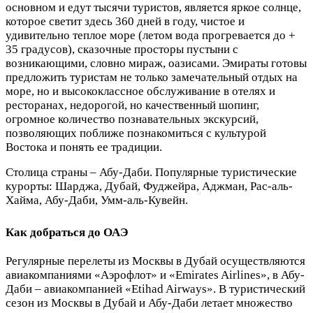
основном и едут тысячи туристов, является яркое солнце,
которое светит здесь 360 дней в году, чистое и
удивительно теплое море (летом вода прогревается до +
35 градусов), сказочные просторы пустыни с
возникающими, словно мираж, оазисами. Эмираты готовы
предложить туристам не только замечательный отдых на
море, но и высококлассное обслуживание в отелях и
ресторанах, недорогой, но качественный шопинг,
огромное количество познавательных экскурсий,
позволяющих поближе познакомиться с культурой
Востока и понять ее традиции.
Столица страны – Абу-Даби. Популярные туристические
курорты: Шарджа, Дубай, Фуджейра, Аджман, Рас-аль-
Хайма, Абу-Даби, Умм-аль-Кувейн.
Как добраться до ОАЭ
Регулярные перелеты из Москвы в Дубай осуществляются
авиакомпаниями «Аэрофлот» и «Emirates Airlines», в Абу-
Даби – авиакомпанией «Etihad Airways». В туристический
сезон из Москвы в Дубай и Абу-Даби летает множество