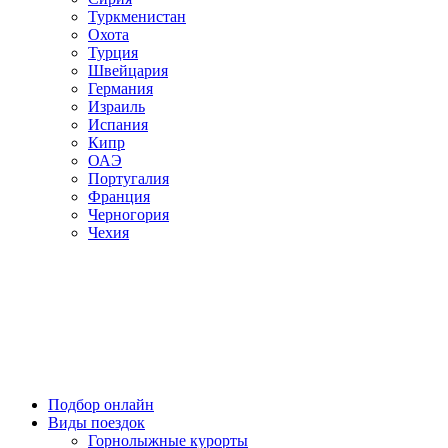
Туркменистан
Охота
Турция
Швейцария
Германия
Израиль
Испания
Кипр
ОАЭ
Португалия
Франция
Черногория
Чехия
Подбор онлайн
Виды поездок
Горнолыжные курорты