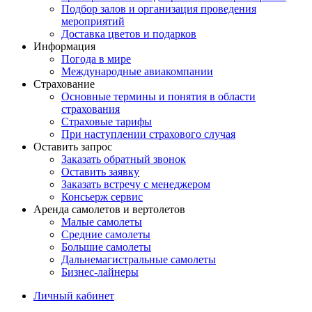
Подбор залов и организация проведения
мероприятий
Доставка цветов и подарков
Информация
Погода в мире
Международные авиакомпании
Страхование
Основные термины и понятия в области
страхования
Страховые тарифы
При наступлении страхового случая
Оставить запрос
Заказать обратный звонок
Оставить заявку
Заказать встречу с менеджером
Консьерж сервис
Аренда самолетов и вертолетов
Малые самолеты
Средние самолеты
Большие самолеты
Дальнемагистральные самолеты
Бизнес-лайнеры
Личный кабинет