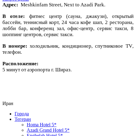
Адрес
:
М
eshkinfam Street, Next to Azadi Park.
В отеле:
фитнес центр (сауна, джакузи), открытый
бассейн, теннисный корт, 24 часа кофе шап, 2 ресторана,
лобби бар, конференц зал, офис-центр, сервис такси, 8
шоппинг центров, сервис такси.
В номере:
холодильник, кондиционер, спутниковое
TV
,
телефон.
Расположение:
5 минут от аэропорта г. Шираз.
Иран
Города
Тегеран
Homa Hotel 5*
Azadi Grand Hotel 5*
Enghelab Hotel 5*