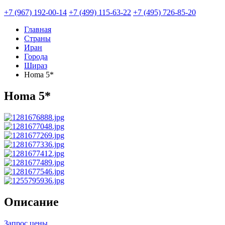
+7 (967) 192-00-14
+7 (499) 115-63-22
+7 (495) 726-85-20
Главная
Страны
Иран
Города
Шираз
Homa 5*
Homa 5*
Описание
Запрос цены