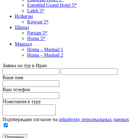
Esteghlal Grand Hotel 5*
Laleh 5*
Исфаган
Kowsar 5*
Шираз
Parsian 5*
Homa 5*
Машхад
Homa – Mashad 1
Homa – Mashad 2
Заявка на тур в Иран
Ваше имя
Ваш телефон
Пожелания к туру
Подтверждаю согласие на
обработку персональных данных
Отправить