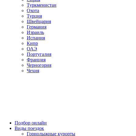
Туркменистан
Охота
Турция
Швейцария
Германия
Израиль
Испания
Кипр
ОАЭ
Португалия
Франция
Черногория
Чехия
Подбор онлайн
Виды поездок
Горнолыжные курорты