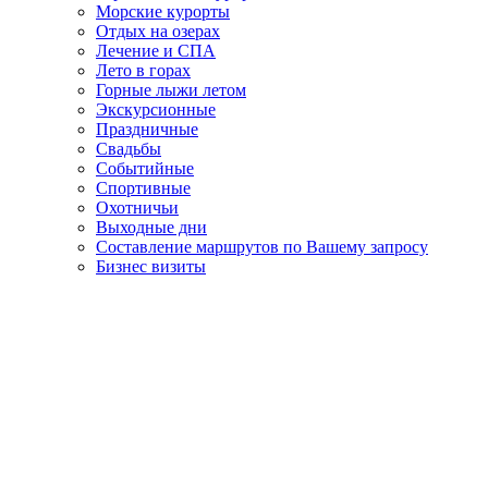
Морские курорты
Отдых на озерах
Лечение и СПА
Лето в горах
Горные лыжи летом
Экскурсионные
Праздничные
Свадьбы
Событийные
Спортивные
Охотничьи
Выходные дни
Составление маршрутов по Вашему запросу
Бизнес визиты