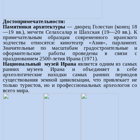
Достопримечательности:
Памятники архитектуры
— дворец Голестан (конец 18
—19 вв.), мечети Селахсалар и Шахская (19—20 вв.). К
примечательным образцам современного иранского
зодчества относятся: кинотеатр «Азия», парламент.
Значительные по масштабам градостроительные и
оформительские работы проведены в связи с
празднованием 2500-летия Ирана (1971).
Национальный
музей Ирана
является одним из самых
ранних музеев Ирана и объединяет в себе
археологические находки самых ранних периодов
существования земной цивилизации, что привлекает не
только туристов, но и профессиональных археологов со
всего мира.