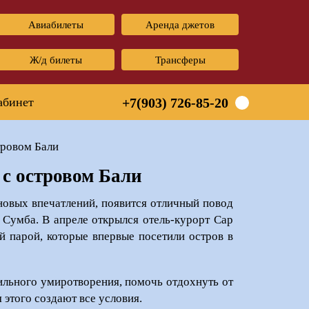
Авиабилеты
Аренда джетов
Ж/д билеты
Трансферы
абинет
+7(903) 726-85-20
тровом Бали
 с островом Бали
 новых впечатлений, появится отличный повод
Сумба. В апреле открылся отель-курорт Cap
й парой, которые впервые посетили остров в
ильного умиротворения, помочь отдохнуть от
 этого создают все условия.