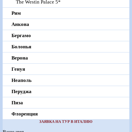
The Westin Palace 5*
Рим
Анкона
Бергамо
Болонья
Верона
Генуя
Неаполь
Перуджа
Пиза
Флоренция
ЗАЯВКА НА ТУР В ИТАЛИЮ
Ваше имя