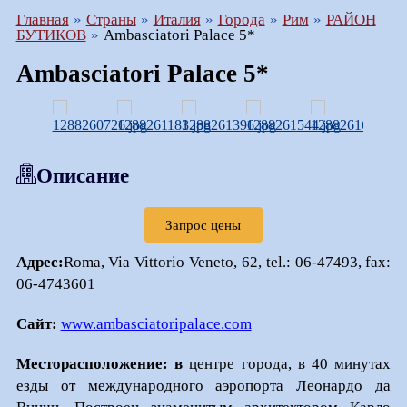
Главная
Страны
Италия
Города
Рим
РАЙОН
БУТИКОВ
Ambasciatori Palace 5*
Ambasciatori Palace 5*
Описание
Запрос цены
Адрес:
Roma, Via Vittorio Veneto, 62, tel.: 06-47493, fax:
06-4743601
Сайт:
www.ambasciatoripalace.com
Месторасположение: в
центре города, в 40 минутах
езды от международного аэропорта Леонардо да