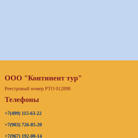
ООО "Континент тур"
Реестровый номер РТО 012898
Телефоны
+7(499) 115-63-22
+7(903) 726-85-20
+7(967) 192-00-14