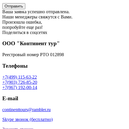
Отправить
Ваша заявка успешно отправлена.
Наши менеджеры свяжутся с Вами.
Произошла ошибка,
попробуйте еще раз!
Поделиться в соцсетях
ООО "Континент тур"
Реестровый номер РТО 012898
Телефоны
+7(499) 115-63-22
+7(903) 726-85-20
+7(967) 192-00-14
E-mail
continenttours@rambler.ru
Skype звонок (бесплатно)