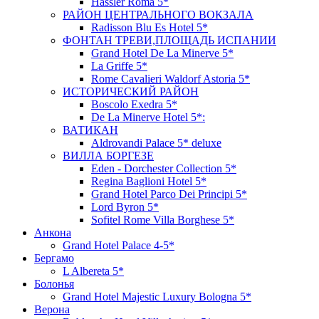
Hassler Roma 5*
РАЙОН ЦЕНТРАЛЬНОГО ВОКЗАЛА
Radisson Blu Es Hotel 5*
ФОНТАН ТРЕВИ,ПЛОЩАДЬ ИСПАНИИ
Grand Hotel De La Minerve 5*
La Griffe 5*
Rome Cavalieri Waldorf Astoria 5*
ИСТОРИЧЕСКИЙ РАЙОН
Boscolo Exedra 5*
De La Minerve Hotel 5*:
ВАТИКАН
Aldrovandi Palace 5* deluxe
ВИЛЛА БОРГЕЗЕ
Eden - Dorchester Collection 5*
Regina Baglioni Hotel 5*
Grand Hotel Parco Dei Principi 5*
Lord Byron 5*
Sofitel Rome Villa Borghese 5*
Анкона
Grand Hotel Palace 4-5*
Бергамо
L Albereta 5*
Болонья
Grand Hotel Majestic Luxury Bologna 5*
Верона