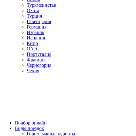
Туркменистан
Охота
Турция
Швейцария
Германия
Израиль
Испания
Кипр
ОАЭ
Португалия
Франция
Черногория
Чехия
Подбор онлайн
Виды поездок
Горнолыжные курорты