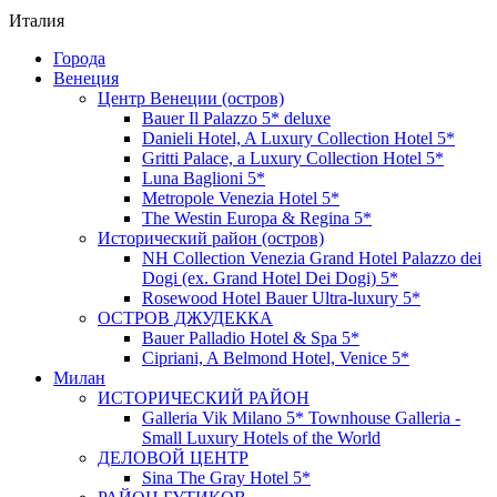
Италия
Города
Венеция
Центр Венеции (остров)
Bauer Il Palazzo 5* deluxe
Danieli Hotel, A Luxury Collection Hotel 5*
Gritti Palace, a Luxury Collection Hotel 5*
Luna Baglioni 5*
Metropole Venezia Hotel 5*
The Westin Europa & Regina 5*
Исторический район (остров)
NH Collection Venezia Grand Hotel Palazzo dei
Dogi (ex. Grand Hotel Dei Dogi) 5*
Rosewood Hotel Bauer Ultra-luxury 5*
ОСТРОВ ДЖУДЕККА
Bauer Palladio Hotel & Spa 5*
Cipriani, A Belmond Hotel, Venice 5*
Милан
ИСТОРИЧЕСКИЙ РАЙОН
Galleria Vik Milano 5* Townhouse Galleria -
Small Luxury Hotels of the World
ДЕЛОВОЙ ЦЕНТР
Sina The Gray Hotel 5*