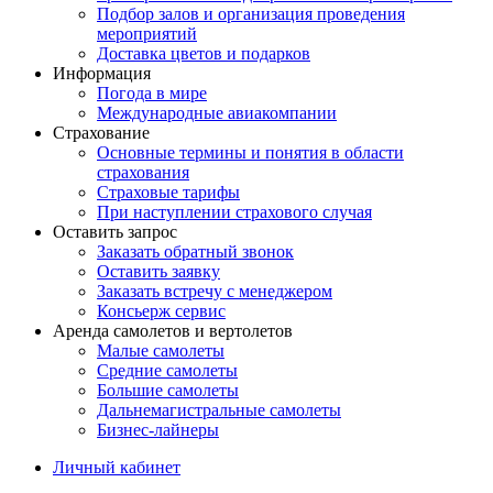
Подбор залов и организация проведения
мероприятий
Доставка цветов и подарков
Информация
Погода в мире
Международные авиакомпании
Страхование
Основные термины и понятия в области
страхования
Страховые тарифы
При наступлении страхового случая
Оставить запрос
Заказать обратный звонок
Оставить заявку
Заказать встречу с менеджером
Консьерж сервис
Аренда самолетов и вертолетов
Малые самолеты
Средние самолеты
Большие самолеты
Дальнемагистральные самолеты
Бизнес-лайнеры
Личный кабинет