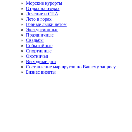
Морские курорты
Отдых на озерах
Лечение и СПА
Лето в горах
Горные лыжи летом
Экскурсионные
Праздничные
Свадьбы
Событийные
Спортивные
Охотничьи
Выходные дни
Составление маршрутов по Вашему запросу
Бизнес визиты