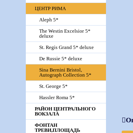
ЦЕНТР РИМА
Aleph 5*
The Westin Excelsior 5*
deluxe
St. Regis Grand 5* deluxe
De Russie 5* deluxe
Sina Bernini Bristol,
Autograph Collection 5*
St. George 5*
Hassler Roma 5*
РАЙОН ЦЕНТРАЛЬНОГО
ВОКЗАЛА
О
ФОНТАН
ТРЕВИ,ПЛОЩАДЬ