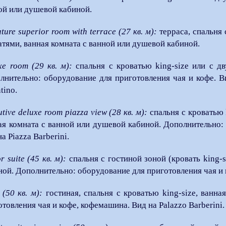
ой или душевой кабиной.
ture superior room with terrace (27 кв. м):
терраса, спальня 
атями, ванная комната с ванной или душевой кабиной.
xe room (29 кв. м):
спальня с кроватью king-size или с дв
лнительно: оборудование для приготовления чая и кофе. Вид
tino.
tive deluxe room piazza view (28 кв. м):
спальня с кроватью 
ая комната с ванной или душевой кабиной. Дополнительно: 
а Piazza Barberini.
r suite (45 кв. м):
спальня с гостиной зоной (кровать king-s
ной. Дополнительно: оборудование для приготовления чая и 
 (50 кв. м):
гостиная, спальня с кроватью king-size, ванна
отовления чая и кофе, кофемашина. Вид на Palazzo Barberini.