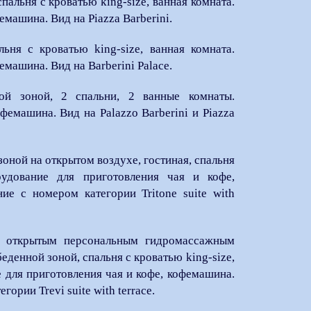
пальня с кроватью king-size, ванная комната.
машина. Вид на Piazza Barberini.
льня с кроватью king-size, ванная комната.
машина. Вид на Barberini Palace.
ой зоной, 2 спальни, 2 ванные комнаты.
фемашина. Вид на Palazzo Barberini и Piazza
 зоной на открытом воздухе, гостиная, спальня
рудование для приготовления чая и кофе,
е с номером категории Tritone suite with
 открытым персональным гидромассажным
еденной зоной, спальня с кроватью king-size,
 для приготовления чая и кофе, кофемашина.
рии Trevi suite with terrace.