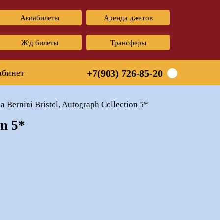
Авиабилеты
Аренда джетов
Ж/д билеты
Трансферы
абинет
+7(903) 726-85-20
na Bernini Bristol, Autograph Collection 5*
on 5*