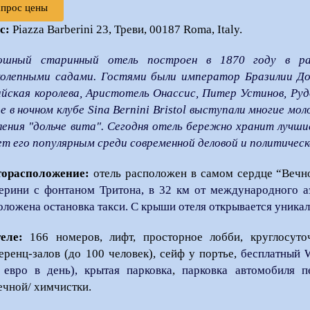
апрос цены
с:
Piazza Barberini 23, Треви, 00187
Roma,
Italy.
ошный старинный отель построен в 1870 году в райо
колепными садами. Гостями были император Бразилии Дон
ийская королева, Аристотель Онассис, Питер Устинов, Ру
-е в ночном клубе Sina Bernini Bristol выступали многие 
ления "дольче вита". Сегодня отель бережно хранит лучш
ет его популярным среди современной деловой и политичес
орасположение:
отель расположен в самом сердце “Вечн
ерини c фонтаном Тритона, в 32 км от международного аэ
оложена остановка такси. С крыши отеля открывается уникал
еле:
166 номеров, лифт, просторное лобби,
круглосут
еренц-залов (до 100 человек)
, сейф у портье,
бесплатный W
 евро в день), крытая парковка
,
парковка автомобиля п
ечной/ химчистки.