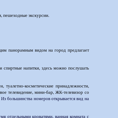
и, пешеходные экскурсии.
щим панорамным видом на город предлагает
 и спиртные напитки, здесь можно послушать
н, туалетно-косметические принадлежности,
овое телевидение, мини-бар, ЖК-телеви
зор со
.
Из большинства номеров открывается вид на
умя отдельными кроватями, ванная комната с