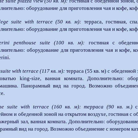
te suite piazza view (50 кв. м):
гостиная с обеденной зоной, с
лнительно: оборудование для приготовления чая и кофе, кофе
ilege suite with terrace (50 кв. м):
терраса, гостиная, спа
лнительно: оборудование для приготовления чая и кофе, кофе
erini penthouse suite (100 кв. м):
гостиная с обеденн
лнительно: оборудование для приготовления чая и кофе, ко
rini.
 suite with terrace (117 кв. м):
терраса (55 кв. м) с обеденной
оватью king-size, ванная комната. Дополнительно: обо
машина. Панорамный вид на город. Возможно объединени
ce.
one suite with terrace (160 кв. м): терраса (90 кв. м.)
с
ейном и обеденной зоной на открытом воздухе, гостиная с об
ажерный зал, ванная комната. Дополнительно: оборудование
рамный вид на город. Возможно объединение с номером катего