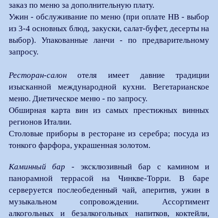
заказ по меню за дополнительную плату.
Ужин - обслуживание по меню (при оплате HB - выбор
из 3-4 основных блюд, закуски, салат-буфет, десерты на
выбор). Упакованные ланчи - по предварительному
запросу.
Ресторан-салон
отеля имеет давние традиции
изысканной международной кухни. Вегетарианское
меню. Диетическое меню - по запросу.
Обширная карта вин из самых престижных винных
регионов Италии.
Столовые приборы в ресторане из серебра; посуда из
тонкого фарфора, украшенная золотом.
Каминный бар
- эксклюзивный бар с камином и
панорамной террасой на Чинкве-Торри. В баре
серверуется послеобеденный чай, аперитив, ужин в
музыкальном сопровождении. Ассортимент
алкогольных и безалкогольных напитков, коктейли,