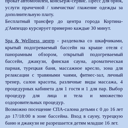
прокат автомобилей, консьерж-сервис. Пресс для брюк,
услуги прачечной / химчистки/ глажение одежды за
дополнительную плату.
Бесплатный трансфер до центра города Кортина-
д'Ампеццо курсирует примерно каждые 30 минут.
Spa & Wellness центр
- раздевалка со шкафчиками,
крытый подогреваемый бассейн на крыше отеля с
панорамным обзором, открытый подогреваемый
бассейн, джакузи, финская сауна, ароматическая
парная, турецкая баня, массажное кресло, зона для
релаксации с травяными чаями, фитнес-зал, личный
тренер, салон красоты, различные виды массажа, 4
процедурных кабинета для 1 гостя и 1 для пар. Выбор
процедур для лица и тела и множество
оздоровительных процедур.
Возможно посещение СПА-салона детьми с 0 до 16 лет
до 17/18:00 в зоне бассейна. Вход в сауну, турецкую
баню и джакузи не разрешается детям младше 16 лет.