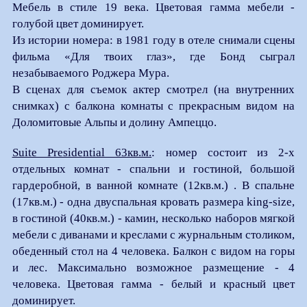
Мебель в стиле 19 века. Цветовая гамма мебели -
голубой цвет доминирует.
Из истории номера: в 1981 году в отеле снимали сцены
фильма «Для твоих глаз», где Бонд сыграл
незабываемого Роджера Мура.
В сценах для съемок актер смотрел (на внутренних
снимках) с балкона комнаты с прекрасным видом на
Доломитовые Альпы и долину Ампеццо.
Suite Presidential 63кв.м.
: номер состоит из 2-х
отдельных комнат - спальни и гостиной, большой
гардеробной, в ванной комнате (12кв.м.) . В спальне
(17кв.м.) - одна двуспальная кровать размера king-size,
в гостиной (40кв.м.) - камин, несколько наборов мягкой
мебели с диванами и креслами с журнальным столиком,
обеденный стол на 4 человека. Балкон с видом на горы
и лес. Максимально возможное размещение - 4
человека. Цветовая гамма - белый и красный цвет
доминирует.