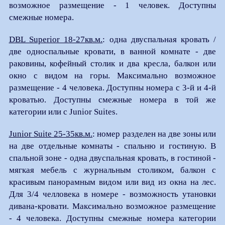
возможное размещение - 1 человек. Доступны
смежные номера.
DBL Superior 18-27кв.м.
: одна двуспальная кровать /
две односпальные кровати, в ванной комнате - две
раковины, кофейный столик и два кресла, балкон или
окно с видом на горы. Максимально возможное
размещение - 4 человека. Доступны номера с 3-й и 4-й
кроватью. Доступны смежные номера в той же
категории или с Junior Suites.
Junior Suite 25-35кв.м.
: номер разделен на две зоны или
на две отдельные комнаты - спальню и гостиную. В
спальной зоне - одна двуспальная кровать, в гостиной -
мягкая мебель с журнальным столиком, балкон с
красивым панорамным видом или вид из окна на лес.
Для 3/4 челловека в номере - возможность утановки
дивана-кровати. Максимально возможное размещение
- 4 человека. Доступны смежные номера категории