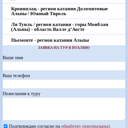
Кроннплац - регион катания Доломитовые
Альпы / Южный Тироль
Ля Туиль / регион катания - горы Монблан
(Альпы) - область Валле д’Аосте
Пьемонте - регион катания Альпы
ЗАЯВКА НА ТУР В ИТАЛИЮ
Ваше имя
Ваш телефон
Пожелания к туру
Подтверждаю согласие на
обработку персональных