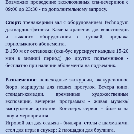
Возможно проведение эксклюзивных спа-вечеринок с
09:00 до 23:30 - по дополнительному запросу.
Спорт:
тренажерный зал с оборудованием Technogym
для кардио-фитнеса. Камера хранения для велосипедов
и лыжного оборудования с сушкой, продажа
горнолыжного абонемента.
В 150 м от остановки (ски-бус курсирует каждые 15-20
мин в зимний период) до других подъемников -
бесплатно при наличии абонемента на подъемник.
Развлечения
: пешеходные экскурсии, экскурсионное
бюро, маршруты для пеших прогулок. Вечера кино,
стендап-комедии, временные художественные
экспозиции, вечерние программы - живая музыка/
выступление артистов. Консьерж сервис - билеты на
шоу и мероприятия.
Игровой зал для отдыха - бильярд, столы с шахматами,
стол для игры в снукер; 2 площадки для боулинга.