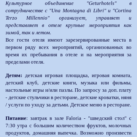
Культурное объединение "Geturhotels" в
сотрудничестве с "Una Montagna di Libri" и "Cortina
Terzo Millennio" организует, управляет и
представляет в отеле крупные мероприятия как
зимой, так и летом.
Все гости отеля имеют зарезервированные места в
первом ряду всех мероприятий, организованных во
время их пребывания в отеле и на мероприятия за
пределами отеля.
Детям:
детская игровая площадка, игровая комната,
детский клуб, детские книги, музыка или фильмы,
настольные игры и/или пазлы. По запросу за доп. плату
- детские стульчики в ресторане, детские кроватки, няня
/ услуги по уходу за детьми. Детское меню в ресторане.
Питание
: завтрак в зале Faloria - "шведский стол" с
7:30 утра с большим количеством фруктов, молочных
продуктов, домашняя выпечка. Возможно произвести