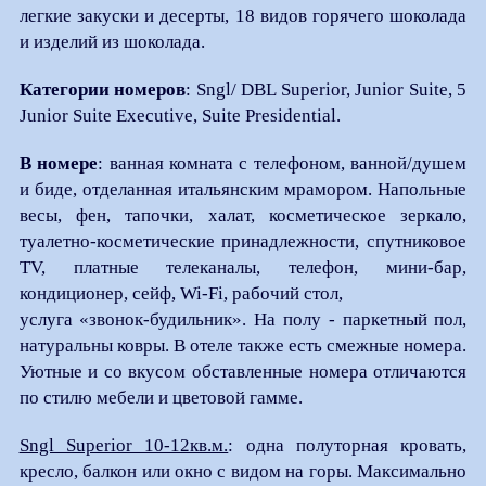
легкие закуски и десерты, 18 видов горячего шоколада
и изделий из шоколада.
Категории номеров
: Sngl/ DBL Superior, Junior Suite, 5
Junior Suite Executive, Suite Presidential.
В номере
: ванная комната с телефоном, ванной/душем
и биде, отделанная итальянским мрамором. Напольные
весы, фен, тапочки, халат, косметическое зеркало,
туалетно-косметические принадлежности, спутниковое
TV, платные телеканалы, телефон, мини-бар,
кондиционер, сейф, Wi-Fi, рабочий стол,
услуга «звонок-будильник». На полу - паркетный пол,
натуральны ковры. В отеле также есть смежные номера.
Уютные и со вкусом обставленные номера отличаются
по стилю мебели и цветовой гамме.
Sngl Superior 10-12кв.м.
: одна полуторная кровать,
кресло, балкон или окно с видом на горы. Максимально