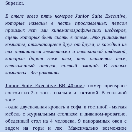
Superior.
В отеле всего пять номеров Junior Suite Executive,
которые названы в честь прославленных персон
прошлых лет или кинематографических шедевров,
сцены которых были сняты в отеле. Это уникальные
комнаты, отличающиеся друг от друга, и каждый из
них отличается элементами и изысканной отделкой,
которые дарят всем тем, кто остается там,
великолепный отпуск, полный эмоций. В ванных
комнатах - две раковины.
Junior Suite Executive BB 40кв.м.
: номер openspace
состоит из 2-х зон - спальни и гостиной. В спальной
зоне
- одна двуспальная кровать и софа, в гостиной - мягкая
мебель с журнальным столиком и диваном-кроватью,
обеденный стол на 4 человека, 9 панорамных окон с
видом на горы и лес. Максимально возможное