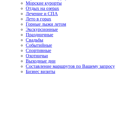
Морские курорты
Отдых на озерах
Лечение и СПА
Лето в горах
Горные лыжи летом
Экскурсионные
Праздничные
Свадьбы
Событийные
Спортивные
Охотничьи
Выходные дни
Составление маршрутов по Вашему запросу
Бизнес визиты