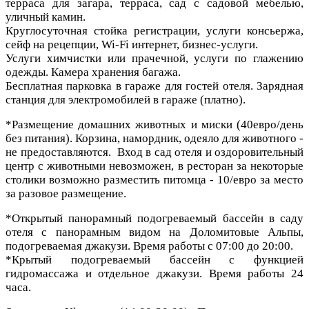
терраса для загара, терраса, сад с садовой мебелью,
уличный камин.
Круглосуточная стойка регистрации, услуги консьержа,
сейф на рецепции, Wi-Fi интернет, бизнес-услуги.
Услуги химчистки или прачечной, услуги по глажению
одежды. Камера хранения багажа.
Бесплатная парковка в гараже для гостей отеля. Зарядная
станция для электромобилей в гараже (платно).
*Размещение домашних животных и миски (40евро/день
без питания). Корзина, намордник, одеяло для животного -
не предоставляются. Вход в сад отеля и оздоровительный
центр с животными невозможен, в ресторан за некоторые
столики возможно разместить питомца - 10/евро за место
за разовое размещение.
*Открытый панорамный подогреваемый бассейн в саду
отеля с панорамным видом на Доломитовые Альпы,
подогреваемая джакузи. Время работы с 07:00 до 20:00.
*Крытый подогреваемый бассейн с функцией
гидромассажа и отдельное джакузи. Время работы 24
часа.