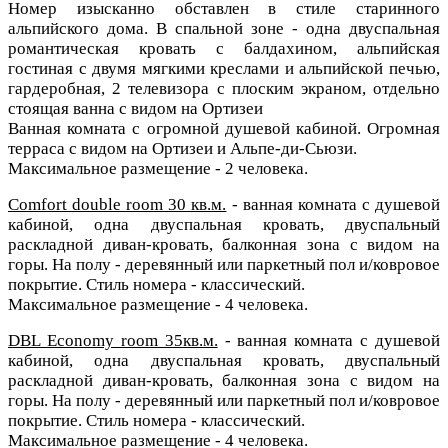
Номер изысканно обставлен в стиле старинного
альпийского дома. В спальной зоне - одна двуспальная
романтическая кровать с балдахином, альпийская
гостиная с двумя мягкими креслами и альпийской печью,
гардеробная, 2 телевизора с плоским экраном, отдельно
стоящая ванна с видом на Ортизеи
Ванная комната с огромной душевой кабиной. Огромная
терраса с видом на Ортизеи и Альпе-ди-Сьюзи.
Максимальное размещение - 2 человека.
Comfort double room 30 кв.м.
- ванная комната с душевой
кабиной, одна двуспальная кровать, двуспальный
раскладной диван-кровать, балконная зона с видом на
горы. На полу - деревянный или паркетный пол и/ковровое
покрытие. Стиль номера - классический.
Максимальное размещение - 4 человека.
DBL Economy room 35кв.м.
- ванная комната с душевой
кабиной, одна двуспальная кровать, двуспальный
раскладной диван-кровать, балконная зона с видом на
горы. На полу - деревянный или паркетный пол и/ковровое
покрытие. Стиль номера - классический.
Максимальное размещение - 4 человека.