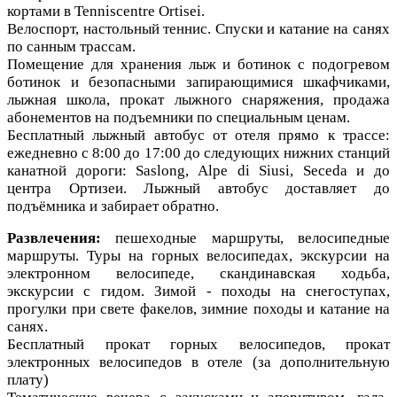
кортами в Tenniscentre Ortisei.
Велоспорт, настольный теннис. Спуски и катание на санях
по санным трассам.
Помещение для хранения лыж и ботинок с подогревом
ботинок и безопасными запирающимися шкафчиками,
лыжная школа, прокат лыжного снаряжения, продажа
абонементов на подъемники по специальным ценам.
Бесплатный лыжный автобус от отеля прямо к трассе:
ежедневно с 8:00 до 17:00 до следующих нижних станций
канатной дороги: Saslong, Alpe di Siusi, Seceda и до
центра Ортизеи. Лыжный автобус доставляет до
подъёмника и забирает обратно.
Развлечения:
пешеходные маршруты, велосипедные
маршруты. Туры на горных велосипедах, экскурсии на
электронном велосипеде, скандинавская ходьба,
экскурсии с гидом. Зимой - походы на снегоступах,
прогулки при свете факелов, зимние походы и катание на
санях.
Бесплатный прокат горных велосипедов, прокат
электронных велосипедов в отеле (за дополнительную
плату)