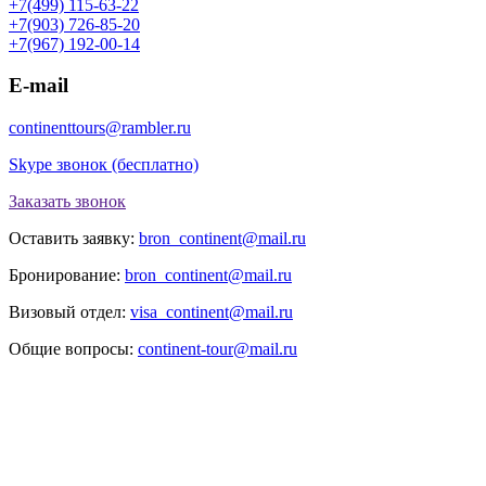
+7(499) 115-63-22
+7(903) 726-85-20
+7(967) 192-00-14
E-mail
continenttours@rambler.ru
Skype звонок (бесплатно)
Заказать звонок
Оставить заявку:
bron_continent@mail.ru
Бронирование:
bron_continent@mail.ru
Визовый отдел:
visa_continent@mail.ru
Общие вопросы:
continent-tour@mail.ru