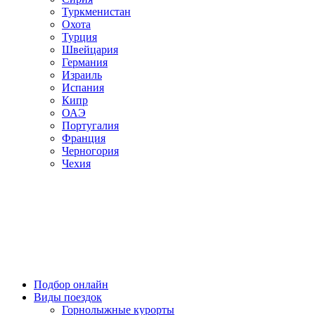
Туркменистан
Охота
Турция
Швейцария
Германия
Израиль
Испания
Кипр
ОАЭ
Португалия
Франция
Черногория
Чехия
Подбор онлайн
Виды поездок
Горнолыжные курорты