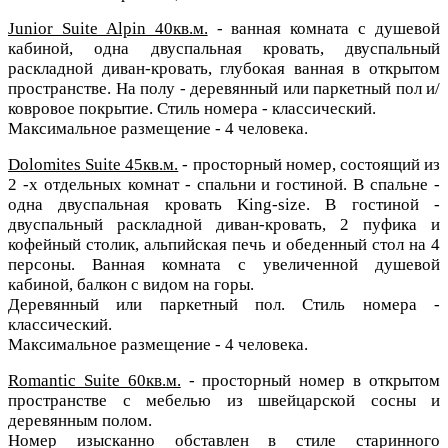
Junior Suite Alpin 40кв.м.
- ванная комната с душевой
кабиной, одна двуспальная кровать, двуспальный
раскладной диван-кровать,
глубокая ванная в открытом
пространстве. На полу - деревянный или паркетный пол и/
ковровое покрытие. Стиль номера - классический.
Максимальное размещение - 4 человека.
Dolomites Suite 45кв.м.
- просторный номер, состоящий из
2 -х отдельных комнат - спальни и гостиной.
В спальне -
одна двуспальная кровать King-size. В гостиной -
двуспальный раскладной диван-кровать, 2 пуфика и
кофейный столик,
альпийская печь и обеденный стол на 4
персоны.
Ванная комната с увеличенной душевой
кабиной, балкон с видом на горы.
Деревянный или паркетный пол. Стиль номера -
классический.
Максимальное размещение - 4 человека.
Romantic Suite 60кв.м.
- просторный номер в открытом
пространстве с мебелью из швейцарской сосны и
деревянным полом.
Номер изысканно обставлен в стиле старинного