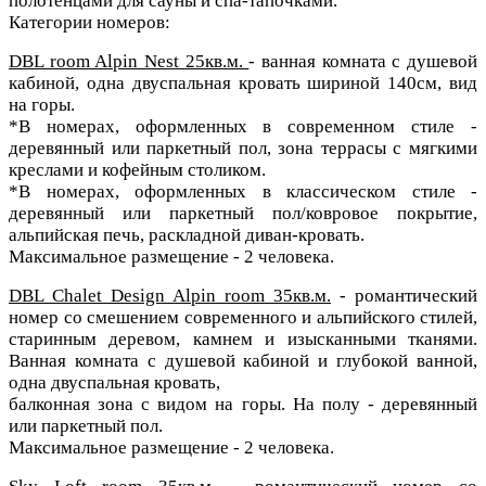
полотенцами для сауны и спа-тапочками.
Категории номеров:
DBL room Alpin Nest 25кв.м.
- ванная комната с душевой
кабиной, одна двуспальная кровать шириной 140см, вид
на горы.
*В номерах, оформленных в современном стиле -
деревянный или паркетный пол, зона террасы с мягкими
креслами и кофейным столиком.
*В номерах, оформленных в классическом стиле -
деревянный или паркетный пол/ковровое покрытие,
альпийская печь, раскладной диван-кровать.
Максимальное размещение - 2 человека.
DBL Chalet Design Alpin room 35кв.м.
- романтический
номер со смешением современного и альпийского стилей,
старинным деревом, камнем и изысканными тканями.
Ванная комната с душевой кабиной и глубокой ванной,
одна двуспальная кровать,
балконная зона с видом на горы. На полу - деревянный
или паркетный пол.
Максимальное размещение - 2 человека.