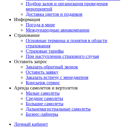
Подбор залов и организация проведения
мероприятий
Доставка цветов и подарков
Информация
Погода в мире
Международные авиакомпании
Страхование
Основные термины и понятия в области
страхования
Страховые тарифы
При наступлении страхового случая
Оставить запрос
Заказать обратный звонок
Оставить заявку
Заказать встречу с менеджером
Консьерж сервис
Аренда самолетов и вертолетов
Малые самолеты
Средние самолеты
Большие самолеты
Дальнемагистральные самолеты
Бизнес-лайнеры
Личный кабинет