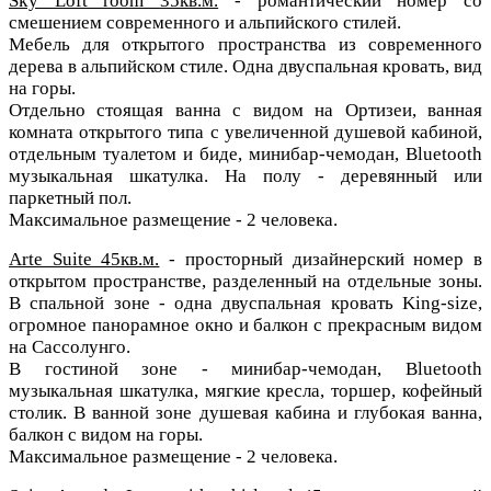
Sky Loft room 35кв.м.
- романтический номер со
смешением современного и альпийского стилей.
Мебель для открытого пространства из современного
дерева в альпийском стиле. Одна двуспальная кровать, вид
на горы.
Отдельно стоящая ванна с видом на Ортизеи, ванная
комната открытого типа с увеличенной душевой кабиной,
отдельным туалетом и биде, минибар-чемодан, Bluetooth
музыкальная шкатулка. На полу - деревянный или
паркетный пол.
Максимальное размещение - 2 человека.
Arte Suite 45кв.м.
- просторный дизайнерский номер в
открытом пространстве, разделенный на отдельные зоны.
В спальной зоне - одна двуспальная кровать King-size,
огромное панорамное окно и балкон с прекрасным видом
на Сассолунго.
В гостиной зоне - минибар-чемодан, Bluetooth
музыкальная шкатулка, мягкие кресла, торшер, кофейный
столик.
В ванной зоне душевая кабина и глубокая ванна,
балкон с видом на горы.
Максимальное размещение - 2 человека.