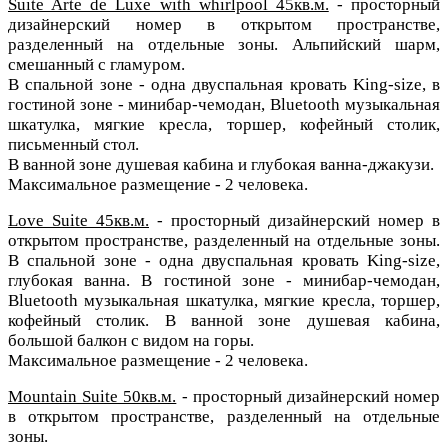
Suite Arte de Luxe with whirlpool 45кв.м.
- просторный
дизайнерский номер в открытом пространстве,
разделенный на отдельные зоны. Альпийский шарм,
смешанный с гламуром.
В спальной зоне - одна двуспальная кровать King-size, в
гостиной зоне - минибар-чемодан, Bluetooth музыкальная
шкатулка, мягкие кресла, торшер, кофейный столик,
письменный стол.
В ванной зоне душевая кабина и глубокая ванна-джакузи.
Максимальное размещение - 2 человека.
Love Suite 45кв.м.
- просторный дизайнерский номер в
открытом пространстве, разделенный на отдельные зоны.
В спальной зоне - одна двуспальная кровать King-size,
глубокая ванна.
В гостиной зоне - минибар-чемодан,
Bluetooth музыкальная шкатулка, мягкие кресла, торшер,
кофейный столик.
В ванной зоне душевая кабина,
большой балкон с видом на горы.
Максимальное размещение - 2 человека.
Mountain Suite 50кв.м.
- просторный дизайнерский номер
в открытом пространстве, разделенный на отдельные
зоны.