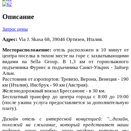
Описание
Запрос цены
Адрес:
Via J. Skasa 68, 39046 Ортизеи, Италия.
Месторасположение:
отель расположен в 10 минут от
центра поселка в тихом месте на горе с захватывающими
видами на Sella Group. В 1,3 км от горнолыжного
подъемника Фурнес и подъемника Санкт-Ульрих - Зайзер
Альм.
Расстояния от аэропортов: Тревизо, Верона, Венеция - 190
км (Италия), Инсбрук - 90 км (Австрия).
Железнодорожный вокзал Брессаноне - в 30 км.
Бесплатный трансфер до центра города с 8:00 до 19:00
(после ужина услуга предоставляется за дополнительную
плату).
Дизайн отель с интересной концепцией: "...дизайн,
похожий на сжигание, который представляет наши
падения, наши ошибки, наши неудачи, которые мы