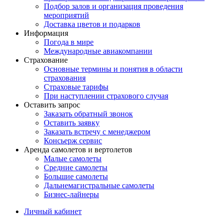
Подбор залов и организация проведения
мероприятий
Доставка цветов и подарков
Информация
Погода в мире
Международные авиакомпании
Страхование
Основные термины и понятия в области
страхования
Страховые тарифы
При наступлении страхового случая
Оставить запрос
Заказать обратный звонок
Оставить заявку
Заказать встречу с менеджером
Консьерж сервис
Аренда самолетов и вертолетов
Малые самолеты
Средние самолеты
Большие самолеты
Дальнемагистральные самолеты
Бизнес-лайнеры
Личный кабинет