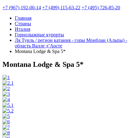
+7 (967) 192-00-14
+7 (499) 115-63-22
+7 (495) 726-85-20
Главная
Страны
Италия
Горнолыжные курорты
Ля Туиль / регион катания - горы Монблан (Альпы) -
область Валле д’Аосте
Montana Lodge & Spa 5*
Montana Lodge & Spa 5*