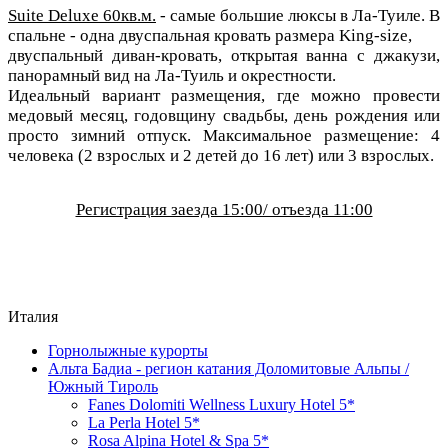
Suite Deluxe 60кв.м.
- самые большие люксы в Ла-Туиле. В
спальне - одна двуспальная кровать размера King-size,
двуспальный диван-кровать, открытая ванна с джакузи,
панорамный вид на Ла-Туиль и окрестности.
Идеальный вариант размещения, где можно провести
медовый месяц, годовщину свадьбы, день рождения или
просто зимний отпуск. Максимальное размещение: 4
человека (2 взрослых и 2 детей до 16 лет) или 3 взрослых.
Регистрация заезда 15:00/ отъезда 11:00
Италия
Горнолыжные курорты
Альта Бадиа - регион катания Доломитовые Альпы /
Южный Тироль
Fanes Dolomiti Wellness Luxury Hotel 5*
La Perla Hotel 5*
Rosa Alpina Hotel & Spa 5*