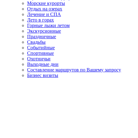
Морские курорты
Отдых на озерах
Лечение и СПА
Лето в горах
Горные лыжи летом
Экскурсионные
Праздничные
Свадьбы
Событийные
Спортивные
Охотничьи
Выходные дни
Составление маршрутов по Вашему запросу
Бизнес визиты