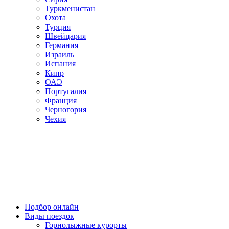
Туркменистан
Охота
Турция
Швейцария
Германия
Израиль
Испания
Кипр
ОАЭ
Португалия
Франция
Черногория
Чехия
Подбор онлайн
Виды поездок
Горнолыжные курорты