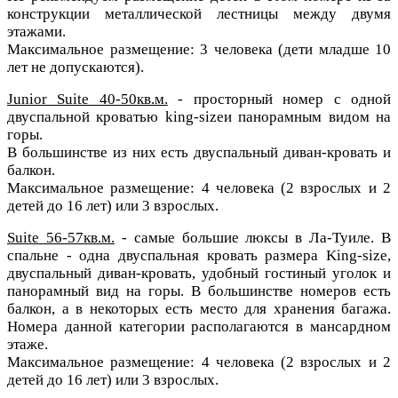
конструкции металлической лестницы между двумя
этажами.
Максимальное размещение: 3 человека (дети младше 10
лет не допускаются).
Junior Suite 40-50кв.м.
- просторный номер с одной
двуспальной кроватью king-sizeи панорамным видом на
горы.
В большинстве из них есть двуспальный диван-кровать и
балкон.
Максимальное размещение: 4 человека (2 взрослых и 2
детей до 16 лет) или 3 взрослых.
Suite 56-57кв.м.
- самые большие люксы в Ла-Туиле. В
спальне - одна двуспальная кровать размера King-size,
двуспальный диван-кровать, удобный гостиный уголок и
панорамный вид на горы.
В большинстве номеров есть
балкон, а в некоторых есть место для хранения багажа.
Номера данной категории располагаются в мансардном
этаже.
Максимальное размещение: 4 человека (2 взрослых и 2
детей до 16 лет) или 3 взрослых.