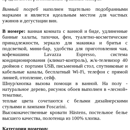
Винный погреб
наполнен тщательно подобранными
марками и является идеальным местом для частных
ужинов и дегустации вин.
В номере:
ванная комната с ванной и биде, удлиненные
банные халаты, тапочки, фен, туалетно-косметические
принадлежности, зеркало для макияжа и бритья с
подсветкой, мини-бар,
удобства для приготовления чая,
кофемашина Lavazza Espresso, система
кондиционирования (климат-контроль), ж/к-телевизор 40
дюймов с портами USB, письменный стол, спутниковые и
кабельные каналы, бесплатный Wi-Fi, телефон с прямой
линией, отопление, сейф.
Шнур/кнопка вызова помощи в ванной. На полу -
натуральное дерево, рисунок обоев выполнен в «лесной»
тематике,
теплые цвета сочетаются с белыми дизайнерскими
стульями и лампами Foscarini.
Высококачественные кровати Hästens, постельное белье
высшего качества, полотенца из 100% хлопка.
Категории номеров: