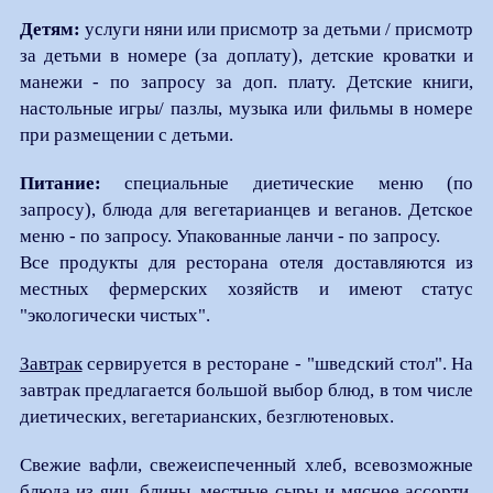
Детям:
услуги няни или присмотр за детьми / присмотр
за детьми в номере (за доплату), детские кроватки и
манежи - по запросу за доп. плату. Детские книги,
настольные игры/ пазлы, музыка или фильмы в номере
при размещении с детьми.
Питание:
cпециальные диетические меню (по
запросу), блюда для вегетарианцев и веганов. Детское
меню - по запросу. Упакованные ланчи - по запросу.
Все продукты для ресторана отеля доставляются из
местных фермерских хозяйств и имеют статус
"экологически чистых".
Завтрак
сервируется в ресторане - "шведский стол". На
завтрак предлагается большой выбор блюд, в том числе
диетических, вегетарианских, безглютеновых.
Свежие вафли, свежеиспеченный хлеб, всевозможные
блюда из яиц, блины, местные сыры и мясное ассорти,