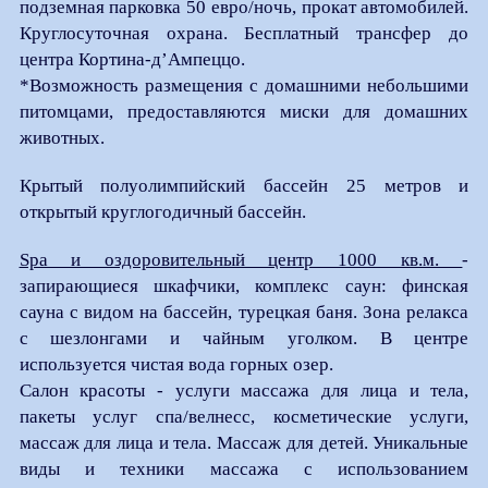
подземная парковка 50 евро/ночь, прокат автомобилей.
Круглосуточная охрана. Бесплатный трансфер до
центра Кортина-д’Ампеццо.
*Возможность размещения с домашними небольшими
питомцами, предоставляются миски для домашних
животных.
Крытый полуолимпийский бассейн 25 метров и
открытый круглогодичный бассейн.
Spa и оздоровительный центр 1000 кв.м.
-
запирающиеся шкафчики, комплекс саун: финская
сауна с видом на бассейн, турецкая баня. Зона релакса
с шезлонгами и чайным уголком. В центре
используется чистая вода горных озер.
Салон красоты - услуги массажа для лица и тела,
пакеты услуг спа/велнесс, косметические услуги,
массаж для лица и тела. Массаж для детей. Уникальные
виды и техники массажа с использованием