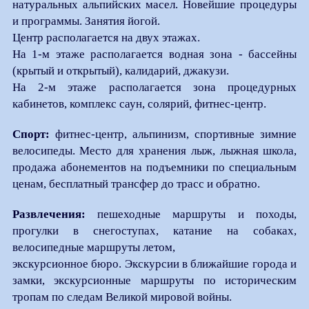
натуральных альпийских масел. Новейшие процедуры
и программы. Занятия йогой.
Центр располагается на двух этажах.
На 1-м этаже располагается водная зона - бассейны
(крытый и открытый), калидарий, джакузи.
На 2-м этаже располагается зона процедурных
кабинетов, комплекс саун, солярий, фитнес-центр.
Спорт:
фитнес-центр, альпинизм, спортивные зимние
велосипеды. Место для хранения лыж, лыжная школа,
продажа абонементов на подъемники по специальным
ценам, бесплатный трансфер до трасс и обратно.
Развлечения:
пешеходные маршруты и походы,
прогулки в снегоступах, катание на собаках,
велосипедные маршруты летом,
экскурсионное бюро. Экскурсии в ближайшие города и
замки, экскурсионные маршруты по историческим
тропам по следам Великой мировой войны.