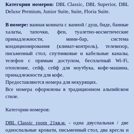
Категории номеров:
DBL Classic, DBL Superior, DBL
Deluxe Premium, Junior Suite, Suite, Floria Suite.
В номере:
ванная комната с ванной / душ, биде, банные
халаты, тапочки, фен, туалетно-косметические
принадлежности, мини-бар, система
кондиционирования (климат-контроль), телевизор,
письменный стол, спутниковые и кабельные каналы,
телефон с прямым доступом, бесплатный Wi-Fi,
отопление, сейф, сейф для ноутбука, кофе-машина,
принадлежности для кофе.
Предоставляются номера для некурящих.
Все номера оформлены в традиционном альпийском
стиле.
Категории номеров:
DBL Classic room 21кв.м.
- одна двуспальная / две
односпальные кровати, письменный стол, два кресла и