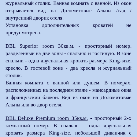
журнальный столик.
Ванная комната с ванной. Из окон
открывается вид на Доломитовые Альпы /сад /
внутренний дворик отеля.
Установка дополнительных кроватей не
предусмотрена.
DBL Superior room 30кв.м.
- просторный номер,
разделенный на две зоны - спальню и гостиную. В зоне
спальни - одна двуспальная кровать размера King-size,
кресло. В гостевой зоне - два кресла и журнальный
столик.
Ванная комната с ванной или душем. В номерах,
расположенных на последнем этаже - мансардные окна
и французский балкон.
Вид из окон на Доломитовые
Альпы или во двор отеля.
DBL Deluxe Premium room 35кв.м.
- просторный 2-х
комнатный номер. В спальне - одна двуспальная
кровать размера King-size,
небольшой диванчик с