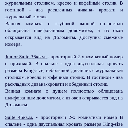
журнальным столиком, кресло и кофейный столик. В
гостиной - два раскладных дивана- кровати и
журнальный столик.
Ванная комната с глубокой ванной полностью
облицована шлифованным доломитом, а из окон
открывается вид на Доломиты.
Доступны смежные
номера.
Junior Suite 36кв.м.
- просторный 2-х комнатный номер
с прихожей. В спальне - одна двуспальная кровать
размера King-size,
небольшой диванчик с журнальным
столиком, кресло и кофейный столик. В гостиной - два
раскладных дивана-кровати и обеденный столик.
Ванная комната с душем полностью облицована
шлифованным доломитом, а из окон открывается вид на
Доломиты.
Suite 45кв.м.
- просторный 2-х комнатный номер В
спальне - одна двуспальная кровать размера King-size