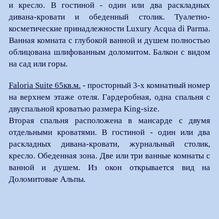
и кресло. В гостиной - один или два
раскладных
дивана-кровати и обеденный столик. Туалетно-
косметические принадлежности Luxury Acqua di Parma.
Ванная комната с глубокой ванной и душем полностью
облицована шлифованным доломитом. Балкон с видом
на сад или горы.
Faloria Suite 65кв.м.
- просторный 3-х комнатный номер
на верхнем этаже отеля. Гардеробная, одна спальня с
двуспальной кроватью размера King-size.
Вторая спальня расположена в мансарде с двумя
отдельными кроватями. В гостиной - один или два
раскладных дивана-кровати, журнальный столик,
кресло.
Обеденная зона. Две или три ванные комнаты с
ванной и душем. Из окон открывается вид на
Доломитовые Альпы.