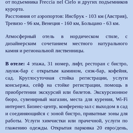
от подъемника Freccia nel Cielo и других подъемников
курорта.
Расстояния от аэропортов: Инсбрук - 103 км (Австрия),
Тревизо - 96 км, Венеция - 160 км, Больцано - 63 км.
Атмосферный отель в нордическом стиле, с
дизайнерским сочетанием местного натурального
камня и региональной лиственницы.
В отеле:
4 этажа, 31 номер, лифт, ресторан с бистро,
лаунж-бар с открытым камином, снэк-бар, кофейня,
сад. Круглосуточная стойка регистрации, услуги
консьержа, сейф на стойке регистрации, помощь в
приобретении экскурсий или билетов. Экскурсионное
бюро, сувенирный магазин, места для курения, Wi-Fi
интернет. Бизнес-центр, конференц-зал с выходом в сад
и соединяющийся с зоной бистро, приватные зоны для
работы. Услуги химчистки или прачечной, услуги по
глажению одежды. Открытая парковка 20 евро/день,