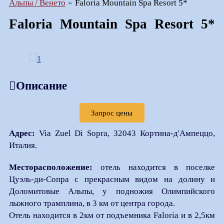
Альпы / Венето
Faloria Mountain Spa Resort 5*
Faloria Mountain Spa Resort 5*
Описание
Запрос цены
Адрес:
Via Zuel Di Sopra, 32043 Кортина-д'Ампеццо,
Италия.
Месторасположение:
отель находится в поселке
Цуэль-ди-Сопра с прекрасным видом на долину и
Доломитовые Альпы, у подножия Олимпийского
лыжного трамплина, в 3 км от центра города.
Отель находится в 2км от подъемника Faloria и в 2,5км