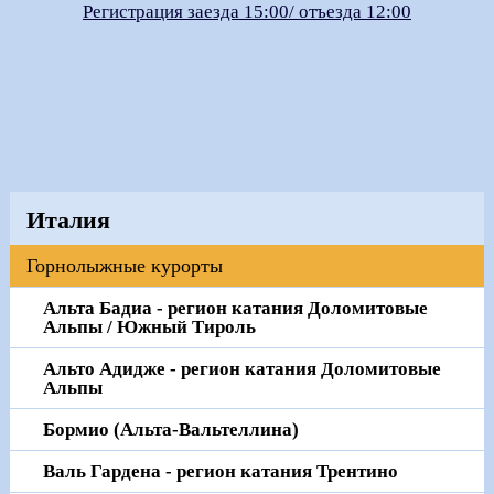
Регистрация заезда 15:00/ отъезда 12:00
Италия
Горнолыжные курорты
Альта Бадиа - регион катания Доломитовые
Альпы / Южный Тироль
Альто Адидже - регион катания Доломитовые
Альпы
Бормио (Альта-Вальтеллина)
Валь Гардена - регион катания Трентино