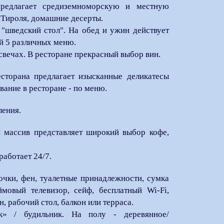
едлагает средиземноморскую и местную
Тироля, домашние десерты.
 "шведский стол". На обед и ужин действует
ий 5 различных меню.
свечах. В ресторане прекрасный выбор вин.
сторана предлагает изысканные деликатесы
ание в ресторане - по меню.
ления.
массив представляет широкий выбор кофе,
работает 24/7.
очки, фен, туалетные принадлежности, сумка
ймовый телевизор, сейф, бесплатный Wi-Fi,
, рабочий стол, балкон или терраса.
к» / будильник. На полу - деревянное/