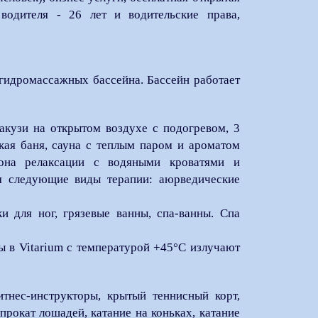
водителя - 26 лет и водительские права,
гидромассажных бассейна. Бассейн работает
акузи на открытом воздухе с подогревом, 3
кая баня, сауна с теплым паром и ароматом
 зона релаксации с водяными кроватями и
ая следующие виды терапии: аюрведические
ки для ног, грязевые ванны, спа-ванны. Спа
ы в Vitarium с температурой +45°C излучают
тнес-инструкторы, крытый теннисный корт,
прокат лошадей, катание на коньках, катание