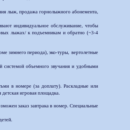
ения лыж, продажа горнолыжного абонемента,
чивают индивидуальное обслуживание, чтобы
говых лыжах/ к подъемникам и обратно (~3-4
ме зимнего периода), эко-туры, вертолетные
ой системой объемного звучания и удобными
ьми в номере (за доплату). Раскладные или
я детская игровая площадка.
озможен заказ завтрака в номер. Специальные
детей.