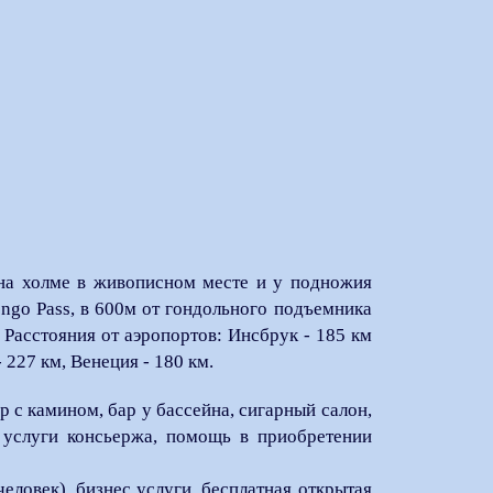
на холме в живописном месте и у подножия
ngo Pass, в 600м от гондольного подъемника
. Расстояния от аэропортов: Инсбрук - 185 км
 227 км, Венеция - 180 км.
ар с камином, бар у бассейна, сигарный салон,
и, услуги консьержа, помощь в приобретении
человек), бизнес услуги, бесплатная открытая