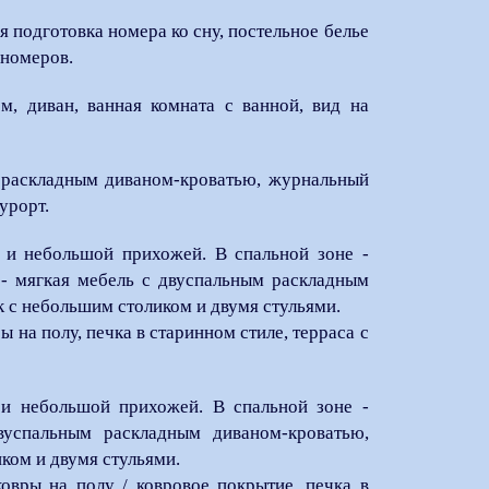
 подготовка номера ко сну, постельное белье
 номеров.
, диван, ванная комната с ванной, вид на
 с раскладным диваном-кроватью, журнальный
урорт.
н и небольшой прихожей. В спальной зоне -
е - мягкая мебель с двуспальным раскладным
 с небольшим столиком и двумя стульями.
 на полу, печка в старинном стиле, терраса с
 и небольшой прихожей. В спальной зоне -
вуспальным раскладным диваном-кроватью,
ком и двумя стульями.
овры на полу / ковровое покрытие, печка в