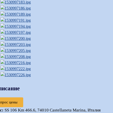
писание
апрос цены
с:
SS 106 Km 466.6, 74010 Castellaneta Marina, Италия