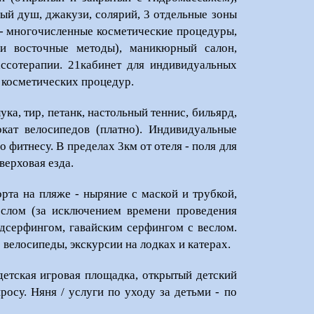
ный душ, джакузи, солярий, 3 отдельные зоны
 - многочисленные косметические процедуры,
 и восточные методы), маникюрный салон,
ссотерапии. 21кабинет для индивидуальных
х косметических процедур.
ука, тир, петанк, настольный теннис, бильярд,
кат велосипедов (платно). Индивидуальные
по фитнесу. В пределах 3км от отеля - поля для
верховая езда.
рта на пляже - ныряние с маской и трубкой,
веслом (за исключением времени проведения
ндсерфингом, гавайским серфингом с веслом.
 велосипеды, экскурсии на лодках и катерах.
детская игровая площадка, открытый детский
просу. Няня / услуги по уходу за детьми - по