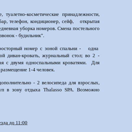
 туалетно-косметические принадлежности,
-бар, телефон, кондиционер, сейф, открытая
жедневная уборка номеров. Смена постельного
звонок - будильник".
просторный номер с зоной спальни - одна
ной диван-кровать, журнальный стол; во 2 -
ная с двумя односпальными кроватями. Для
 размещение 1-4 человек.
дополнительно - 2 велосипеда для взрослых,
уп в зону отдыха Thalasso SPA. Возможно
езда до 11:00