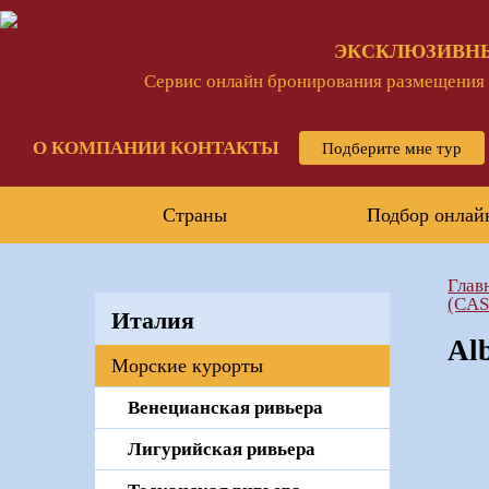
ЭКСКЛЮЗИВН
Сервис онлайн бронирования размещения и
О КОМПАНИИ
КОНТАКТЫ
Подберите мне тур
Страны
Подбор онлай
Глав
(CA
Италия
Al
Морские курорты
Венецианская ривьера
Лигурийская ривьера