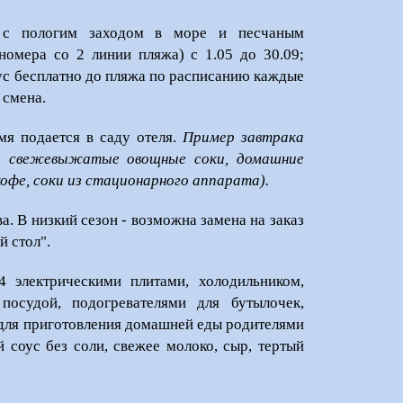
с пологим заходом в море и песчаным
номера со 2 линии пляжа) с 1.05 до 30.09;
бус бесплатно до пляжа по расписанию каждые
 смена.
емя подается в саду отеля.
Пример завтрака
нза, свежевыжатые овощные соки, домашние
кофе, соки из стационарного аппарата).
а. В низкий сезон - возможна замена на заказ
й стол".
 электрическими плитами, холодильником,
 посудой, подогревателями для бутылочек,
 для приготовления домашней еды родителями
 соус без соли, свежее молоко, сыр, тертый