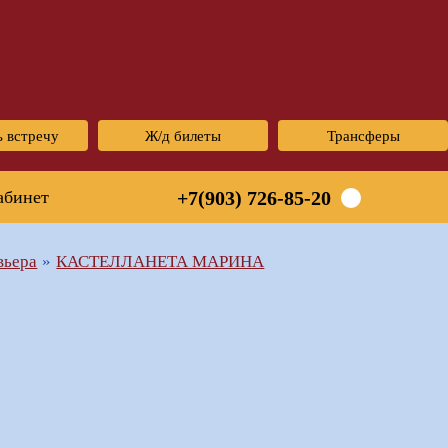
ь встречу
Ж/д билеты
Трансферы
абинет
+7(903) 726-85-20
вьера
КАСТЕЛЛАНЕТА МАРИНА