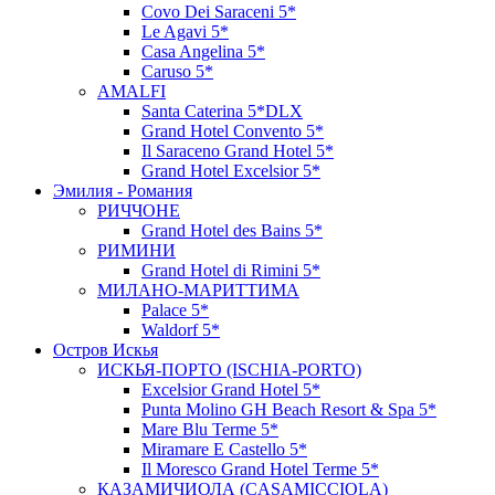
Covo Dei Saraceni 5*
Le Agavi 5*
Casa Angelina 5*
Caruso 5*
AMALFI
Santa Caterina 5*DLX
Grand Hotel Convento 5*
Il Saraceno Grand Hotel 5*
Grand Hotel Excelsior 5*
Эмилия - Романия
РИЧЧОНЕ
Grand Hotel des Bains 5*
РИМИНИ
Grand Hotel di Rimini 5*
МИЛАНО-МАРИТТИМА
Palace 5*
Waldorf 5*
Остров Искья
ИСКЬЯ-ПОРТО (ISCHIA-PORTO)
Excelsior Grand Hotel 5*
Punta Molino GH Beach Resort & Spa 5*
Mare Blu Terme 5*
Miramare E Castello 5*
Il Moresco Grand Hotel Terme 5*
КАЗАМИЧИОЛА (CASAMICCIOLA)