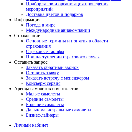
Подбор залов и организация проведения
мероприятий
Доставка цветов и подарков
Информация
Погода в мире
Международные авиакомпании
Страхование
Основные термины и понятия в области
страхования
Страховые тарифы
При наступлении страхового случая
Оставить запрос
Заказать обратный звонок
Оставить заявку
Заказать встречу с менеджером
Консьерж сервис
Аренда самолетов и вертолетов
Малые самолеты
Средние самолеты
Большие самолеты
Дальнемагистральные самолеты
Бизнес-лайнеры
Личный кабинет