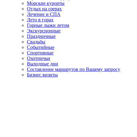
Морские курорты
Отдых на озерах
Лечение и СПА
Лето в горах
Горные лыжи летом
Экскурсионные
Праздничные
Свадьбы
Событийные
Спортивные
Охотничьи
Выходные дни
Составление маршрутов по Вашему запросу
Бизнес визиты