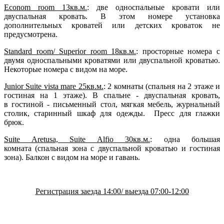
Econom room 13кв.м.
: две односпальные кровати или
двуспальная кровать. В этом номере установка
дополнительных кроватей или детских кроваток не
предусмотрена.
Standard room/ Superior room 18кв.м.
: просторные номера c
двумя односпальными кроватями или двуспальной кроватью.
Некоторые номера с видом на море.
Junior Suite vista mare 25кв.м.
: 2 комнаты (спальня на 2 этаже и
гостиная на 1 этаже). В спальне - двуспальная кровать,
в гостиной - письменный стол, мягкая мебель, журнальный
столик, старинный шкаф для одежды. Пресс для глажки
брюк.
Suite Aretusa, Suite Alfio 30кв.м.
: одна большая
комната (спальная зона с двуспальной кроватью и гостиная
зона). Балкон с видом на море и гавань.
Регистрация заезда 14:00/ выезда 07:00-12:00