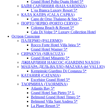
Grand Hotel Poltu Quatu Hotel 5*
БАЙЯ САРДИНИЯ (BAIA SARDINIA)
L`ea Bianca Luxory Resort 5*
КАЛА КАПРА (CALA CAPRA)
Capo de Orso Thalasso & Spa 5*
ПОРТО ЧЕРВО (PORTO CERVO)
Colonna Beach & Resort 5*
Cala Di Volpe 5* Luxury Collection Hotel
Остров Сицилия
ПАЛЕРМО (PALERMO)
Rocco Forte Hotel Villa Igiea 5*
Grand Hotel Wagner 5*
СИРАКУЗА (SIRACUZA)
Grand Hotel Minareto 5*
ДЖИАРДИНИ НАКСОС (GIARDINI NAXOS)
МАЦАРА-ДЕЛЬ-ВАЛЛО (MAZARA del VALLIO)
Kempinski Giardino Di Costanza 5*
КАТАНИЯ (CATANIA)
Excelsior Grand Hotel 5*
ТАОРМИНА (TAORMINA)
Atlantis Bay 5*
Grand Hotel San Pietro 5* L
Belmond Grand Hotel Timeo 5*
Belmond Villa Sant Andrea 5*
La Plage Resort 5*