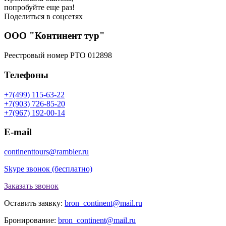
попробуйте еще раз!
Поделиться в соцсетях
ООО "Континент тур"
Реестровый номер РТО 012898
Телефоны
+7(499) 115-63-22
+7(903) 726-85-20
+7(967) 192-00-14
E-mail
continenttours@rambler.ru
Skype звонок (бесплатно)
Заказать звонок
Оставить заявку:
bron_continent@mail.ru
Бронирование:
bron_continent@mail.ru