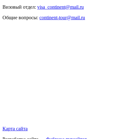
Визовый отдел:
visa_continent@mail.ru
Общие вопросы:
continent-tour@mail.ru
Карта сайта