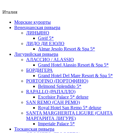
Италия
Морские курорты
Венецианская ривьера
ЛИНЬЯНО
Greif 5*
ЛИДО ДИ ЕЗОЛО
Almar Jesolo Resort & Spa 5*
Лигурийская ривьера
АЛАСCИО / ALASSIO
Grand Hotel Alassio Resort & Spa 5*
БОРДИГЕРА
Grand Hotel Del Mare Resort & Spa 5*
PORTOFINO (ПОРТОФИНО)
Belmond Splendidо 5*
RAPALLO (РАПАЛЛО)
Excelsior Palace 5* deluxe
SAN REMO (САН РЕМО)
Royal Hotel San Remo 5* deluxe
SANTA MARGHERITA LIGURE (САНТА
МАРГАРИТА ЛИГУРЕ)
Imperiale Palace 5*
Тосканская ривьера