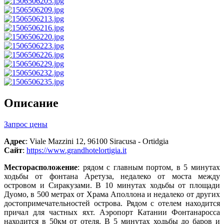
Описание
Запрос цены
Адрес
: Viale Mazzini 12, 96100 Siracusa - Ortidgia
Сайт
:
https://www.grandhotelortigia.it
Месторасположение
: рядом с главным портом, в 5 минутах
ходьбы от фонтана Аретуза, недалеко от моста между
островом и Сиракузами. В 10 минутах ходьбы от площади
Дуомо, в 500 метрах от Храма Аполлона и недалеко от других
достопримечательностей острова. Рядом с отелем находится
причал для частных яхт. Аэропорт Катании Фонтанаросса
находится в 50км от отеля. В 5 минутах ходьбы до баров и