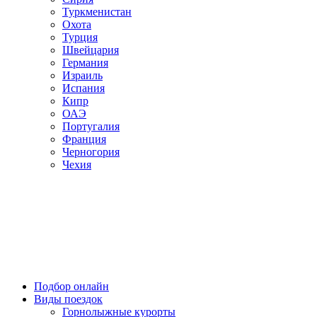
Туркменистан
Охота
Турция
Швейцария
Германия
Израиль
Испания
Кипр
ОАЭ
Португалия
Франция
Черногория
Чехия
Подбор онлайн
Виды поездок
Горнолыжные курорты