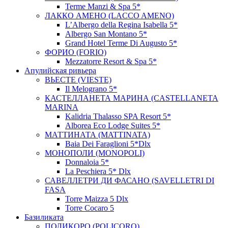
Terme Manzi & Spa 5*
ЛАККО АМЕНО (LACCO AMENO)
L’Albergo della Regina Isabella 5*
Albergo San Montano 5*
Grand Hotel Terme Di Augusto 5*
ФОРИО (FORIO)
Mezzatorre Resort & Spa 5*
Апулийская ривьера
ВЬЕСТЕ (VIESTE)
Il Melograno 5*
КАСТЕЛЛАНЕТА МАРИНА (CASTELLANETA
MARINA
Kalidria Thalasso SPA Resort 5*
Alborea Eco Lodge Suites 5*
МАТТИНАТА (MATTINATA)
Baia Dei Faraglioni 5*Dlx
МОНОПОЛИ (MONOPOLI)
Donnaloia 5*
La Peschiera 5* Dlx
САВЕЛЛЕТРИ ДИ ФАСАНО (SAVELLETRI DI
FASA
Torre Maizza 5 Dlx
Torre Cocaro 5
Базиликата
ПОЛИКОРО (POLICORO)