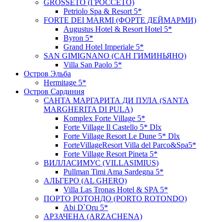
GROSSETO (ГРОССЕТО)
Petriolo Spa & Resort 5*
FORTE DEI MARMI (ФОРТЕ ДЕЙМАРМИ)
Augustus Hotel & Resort Hotel 5*
Byron 5*
Grand Hotel Imperiale 5*
SAN GIMIGNANO (CАН ГИМИНЬЯНО)
Villa San Paolo 5*
Остров Эльба
Hermitage 5*
Остров Сардиния
САНТА МАРГАРИТА ДИ ПУЛА (SANTA
MARGHERITA DI PULA)
Komplex Forte Village 5*
Forte Village Il Castello 5* Dlx
Forte Village Resort Le Dune 5* Dlx
ForteVillageResort Villa del Parco&Spа5*
Forte Village Resort Pineta 5*
ВИЛЛАСИМУС (VILLASIMIUS)
Pullman Timi Ama Sardegna 5*
АЛЬГЕРО (AL GHERO)
Villa Las Tronas Hotel & SPA 5*
ПОРТО РОТОНДО (PORTO ROTONDO)
Abi D`Оru 5*
АРЗАЧЕНА (ARZACHENA)