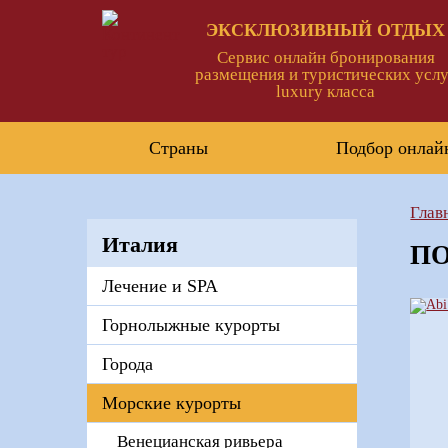
ЭКСКЛЮЗИВНЫЙ ОТДЫХ
Сервис онлайн бронирования
размещения и туристических услу
luxury класса
Страны
Подбор онлай
Глав
Италия
ПО
Лечение и SPA
Горнолыжные курорты
Города
Морские курорты
Венецианская ривьера