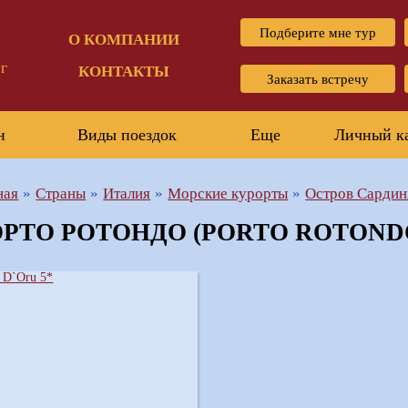
Подберите мне тур
О КОМПАНИИ
г
КОНТАКТЫ
Заказать встречу
н
Виды поездок
Еще
Личный к
ная
Страны
Италия
Морские курорты
Остров Сардин
РТО РОТОНДО (PORTO ROTOND