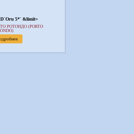
 D`Оru 5*` &limit=
ТО РОТОНДО (PORTO
ONDO)
одробнее