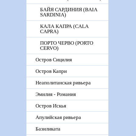
БАЙЯ САРДИНИЯ (BAIA
SARDINIA)
КАЛА КАПРА (CALA
CAPRA)
ПОРТО ЧЕРВО (PORTO
CERVO)
Остров Сицилия
Остров Капри
Неаполитанская ривьера
Эмилия - Романия
Остров Искья
Апулийская ривьера
Базиликата