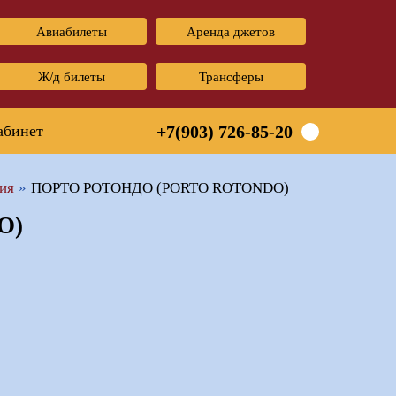
Авиабилеты
Аренда джетов
Ж/д билеты
Трансферы
абинет
+7(903) 726-85-20
ия
ПОРТО РОТОНДО (PORTO ROTONDO)
O)