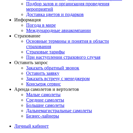
Подбор залов и организация проведения
мероприятий
Доставка цветов и подарков
Информация
Погода в мире
Международные авиакомпании
Страхование
Основные термины и понятия в области
страхования
Страховые тарифы
При наступлении страхового случая
Оставить запрос
Заказать обратный звонок
Оставить заявку
Заказать встречу с менеджером
Консьерж сервис
Аренда самолетов и вертолетов
Малые самолеты
Средние самолеты
Большие самолеты
Дальнемагистральные самолеты
Бизнес-лайнеры
Личный кабинет