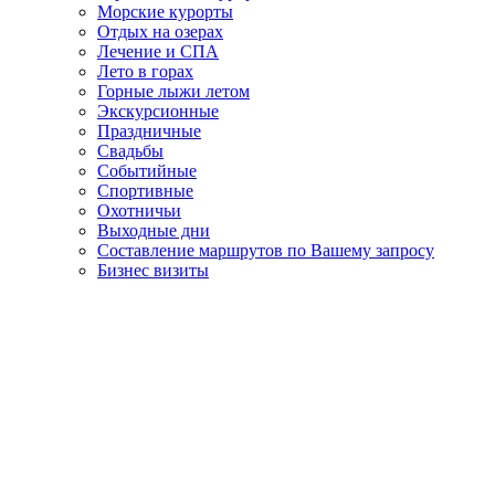
Морские курорты
Отдых на озерах
Лечение и СПА
Лето в горах
Горные лыжи летом
Экскурсионные
Праздничные
Свадьбы
Событийные
Спортивные
Охотничьи
Выходные дни
Составление маршрутов по Вашему запросу
Бизнес визиты