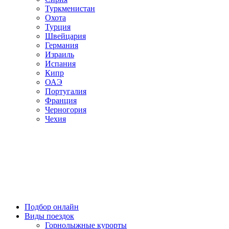
Туркменистан
Охота
Турция
Швейцария
Германия
Израиль
Испания
Кипр
ОАЭ
Португалия
Франция
Черногория
Чехия
Подбор онлайн
Виды поездок
Горнолыжные курорты