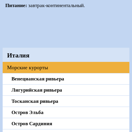
Питание:
завтрак-континентальный.
Италия
Морские курорты
Венецианская ривьера
Лигурийская ривьера
Тосканская ривьера
Остров Эльба
Остров Сардиния