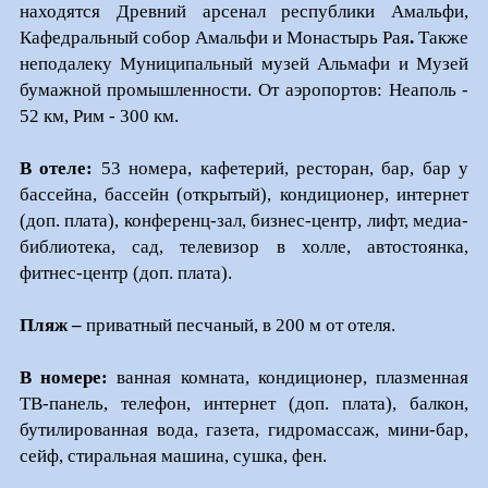
находятся
Древний арсенал республики Амальфи,
Кафедральный собор Амальфи
и
Монастырь Рая
.
Также
неподалеку
Муниципальный музей Альмафи
и
Музей
бумажной промышленности
. От аэропортов: Неаполь -
52 км, Рим - 300 км.
В отеле:
53 номера, кафетерий, ресторан, бар, бар у
бассейна, бассейн (открытый), кондиционер, интернет
(доп. плата), конференц-зал, бизнес-центр, лифт, медиа-
библиотека, сад, телевизор в холле, автостоянка,
фитнес-центр (доп. плата).
Пляж –
приватный песчаный, в 200 м от отеля.
В номере:
ванная комната, кондиционер, плазменная
ТВ-панель, телефон, интернет (доп. плата), балкон,
бутилированная вода, газета, гидромассаж, мини-бар,
сейф, стиральная машина, сушка, фен.