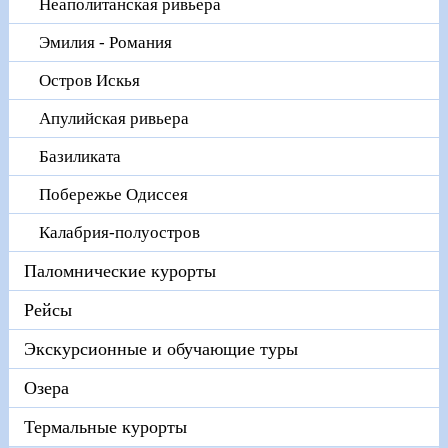
Неаполитанская ривьера
Эмилия - Романия
Остров Искья
Апулийская ривьера
Базиликата
Побережье Одиссея
Калабрия-полуостров
Паломнические курорты
Рейсы
Экскурсионные и обучающие туры
Озера
Термальные курорты