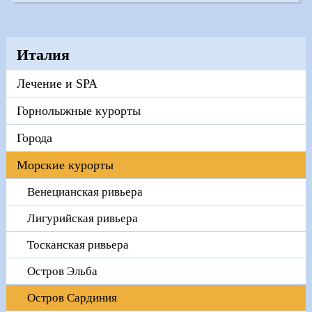
Италия
Лечение и SPA
Горнолыжные курорты
Города
Морские курорты
Венецианская ривьера
Лигурийская ривьера
Тосканская ривьера
Остров Эльба
Остров Сардиния