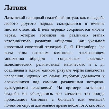
Латвия
Латышский народный свадебный ритуал, как и свадьба
любого другого народа, складывается в течение
многих столетий. В нем нередко сохраняются многие
черты, которые возникли на различных этапах
исторического развития общества. Как указывал
известный советский этнограф Л. Я. Штернберг, "во
всем этом сложном комплексе, заключающем
множество обрядов - социальных, правовых,
экономических, религиозных, магических и т. д.,
соединены в одном едином ритуале черты множества
наслоений, идущих от самой глубокой древности и
сложившихся под самыми различными историко-
культурными влияниями". На примере латышской
свадьбы мы убеждаемся, что элементы эти иногда
продолжают бытовать с большей или меньшей
полнотой спустя длительное время после того, как были