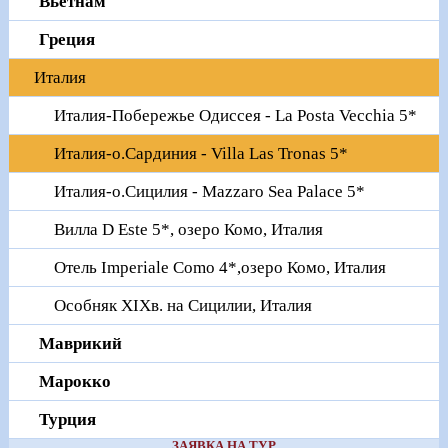
Вьетнам
Греция
Италия
Италия-Побережье Одиссея - La Posta Vecchia 5*
Италия-о.Сардиния - Villa Las Tronas 5*
Италия-о.Сицилия - Mazzaro Sea Palace 5*
Вилла D Este 5*, озеро Комо, Италия
Отель Imperiale Como 4*,озеро Комо, Италия
Особняк XIXв. на Сицилии, Италия
Маврикий
Марокко
Турция
ЗАЯВКА НА ТУР