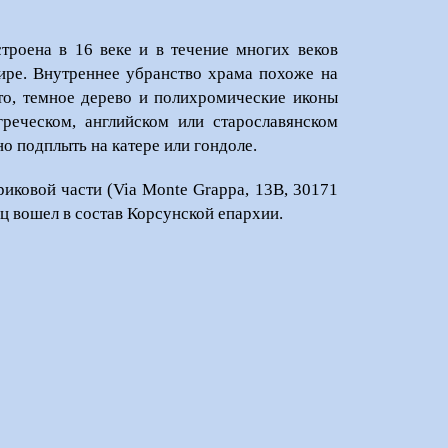
троена в 16 веке и в течение многих веков
ире. Внутреннее убранство храма похоже на
то, темное дерево и полихромические иконы
реческом, английском или старославянском
о подплыть на катере или гондоле.
риковой части (Via Monte Grappa, 13B, 30171
ц вошел в состав Корсунской епархии.