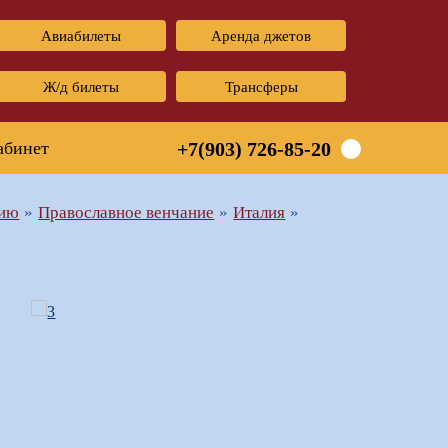
Авиабилеты
Аренда джетов
Ж/д билеты
Трансферы
абинет
+7(903) 726-85-20
нию
Православное венчание
Италия