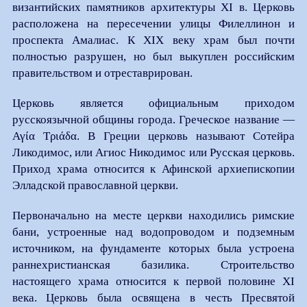
византийских памятников архитектуры XI в. Церковь
расположена на пересечении улицы Филеллинон и
проспекта Амалиас. К XIX веку храм был почти
полностью разрушен, но был выкуплен российским
правительством и отреставрирован.
Церковь является официальным приходом
русскоязычной общины города. Греческое название —
Αγία Τριάδα. В Греции церковь называют Сотейра
Ликодимос, или Агиос Никодимос или Русская церковь.
Приход храма относится к Афинской архиепископии
Элладской православной церкви.
Первоначально на месте церкви находились римские
бани, устроенные над водопроводом и подземным
источником, на фундаменте которых была устроена
раннехристианская базилика. Строительство
настоящего храма относится к первой половине XI
века. Церковь была освящена в честь Пресвятой