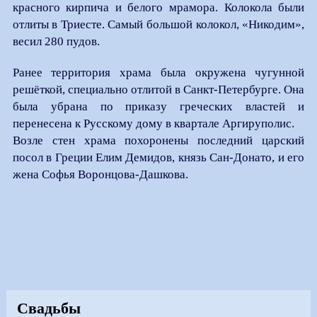
красного кирпича и белого мрамора. Колокола были
отлиты в Триесте. Самый большой колокол, «Никодим»,
весил 280 пудов.
Ранее территория храма была окружена чугунной
решёткой, специально отлитой в Санкт-Петербурге. Она
была убрана по приказу греческих властей и
перенесена к Русскому дому в квартале Аргируполис.
Возле стен храма похоронены последний царский
посол в Греции Елим Демидов, князь Сан-Донато, и его
жена Софья Воронцова-Дашкова.
Свадьбы