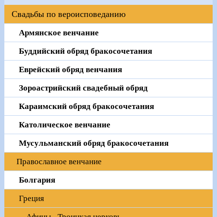
Свадьбы по вероисповеданию
Армянское венчание
Буддийский обряд бракосочетания
Еврейский обряд венчания
Зороастрийский свадебный обряд
Караимский обряд бракосочетания
Католическое венчание
Мусульманский обряд бракосочетания
Православное венчание
Болгария
Греция
Афины - Троицкая церковь