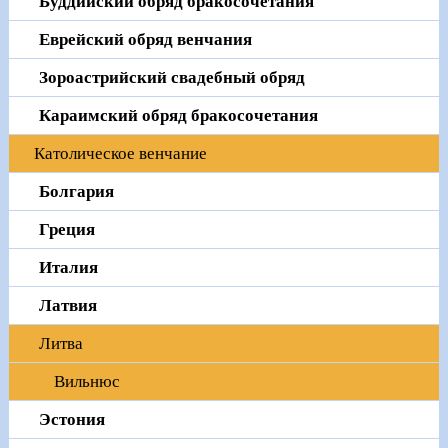
Буддийский обряд бракосочетания
Еврейский обряд венчания
Зороастрийский свадебный обряд
Караимский обряд бракосочетания
Католическое венчание
Болгария
Греция
Италия
Латвия
Литва
Вильнюс
Эстония