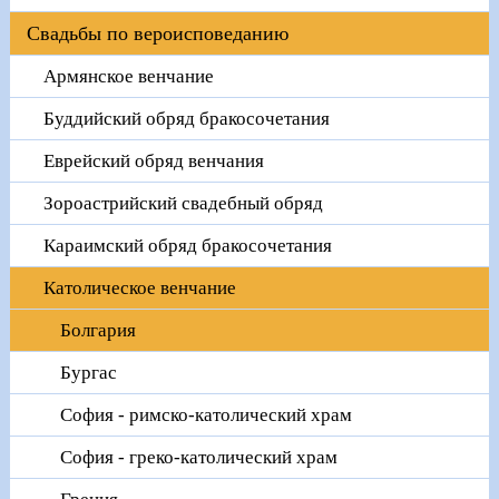
Свадьбы по вероисповеданию
Армянское венчание
Буддийский обряд бракосочетания
Еврейский обряд венчания
Зороастрийский свадебный обряд
Караимский обряд бракосочетания
Католическое венчание
Болгария
Бургас
София - римско-католический храм
София - греко-католический храм