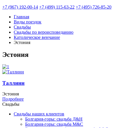
+7 (967) 192-00-14
+7 (499) 115-63-22
+7 (495) 726-85-20
Главная
Виды поездок
Свадьбы
Свадьбы по вероисповеданию
Католическое венчание
Эстония
Эстония
Таллинн
Эстония
Подробнее
Свадьбы
Свадьбы наших клиентов
Болгария-горы: свадьба Д&Н
Болгария-горы: свадьба М&С