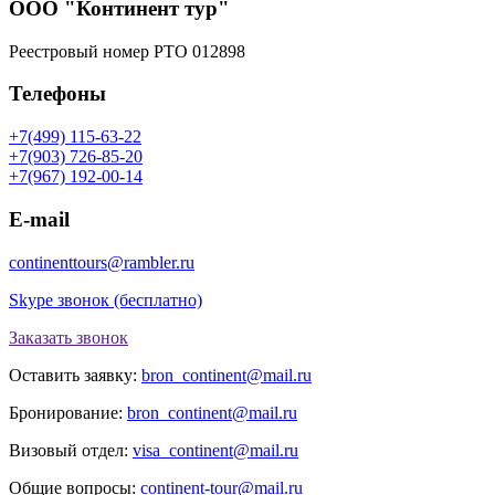
ООО "Континент тур"
Реестровый номер РТО 012898
Телефоны
+7(499) 115-63-22
+7(903) 726-85-20
+7(967) 192-00-14
E-mail
continenttours@rambler.ru
Skype звонок (бесплатно)
Заказать звонок
Оставить заявку:
bron_continent@mail.ru
Бронирование:
bron_continent@mail.ru
Визовый отдел:
visa_continent@mail.ru
Общие вопросы:
continent-tour@mail.ru