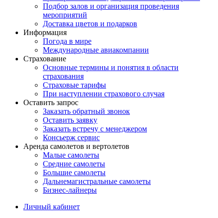
Подбор залов и организация проведения
мероприятий
Доставка цветов и подарков
Информация
Погода в мире
Международные авиакомпании
Страхование
Основные термины и понятия в области
страхования
Страховые тарифы
При наступлении страхового случая
Оставить запрос
Заказать обратный звонок
Оставить заявку
Заказать встречу с менеджером
Консьерж сервис
Аренда самолетов и вертолетов
Малые самолеты
Средние самолеты
Большие самолеты
Дальнемагистральные самолеты
Бизнес-лайнеры
Личный кабинет