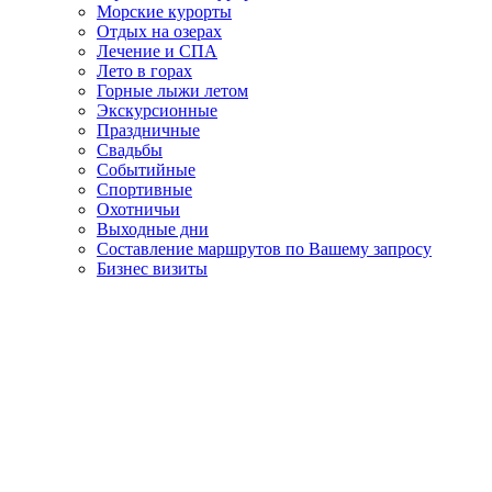
Морские курорты
Отдых на озерах
Лечение и СПА
Лето в горах
Горные лыжи летом
Экскурсионные
Праздничные
Свадьбы
Событийные
Спортивные
Охотничьи
Выходные дни
Составление маршрутов по Вашему запросу
Бизнес визиты