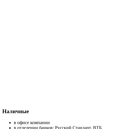
Наличные
в офисе компании
в отделении банков: Русский Стандарт, ВТБ