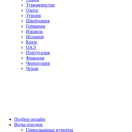
Туркменистан
Охота
Турция
Швейцария
Германия
Израиль
Испания
Кипр
ОАЭ
Португалия
Франция
Черногория
Чехия
Подбор онлайн
Виды поездок
Горнолыжные курорты