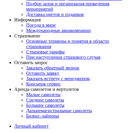
Подбор залов и организация проведения
мероприятий
Доставка цветов и подарков
Информация
Погода в мире
Международные авиакомпании
Страхование
Основные термины и понятия в области
страхования
Страховые тарифы
При наступлении страхового случая
Оставить запрос
Заказать обратный звонок
Оставить заявку
Заказать встречу с менеджером
Консьерж сервис
Аренда самолетов и вертолетов
Малые самолеты
Средние самолеты
Большие самолеты
Дальнемагистральные самолеты
Бизнес-лайнеры
Личный кабинет