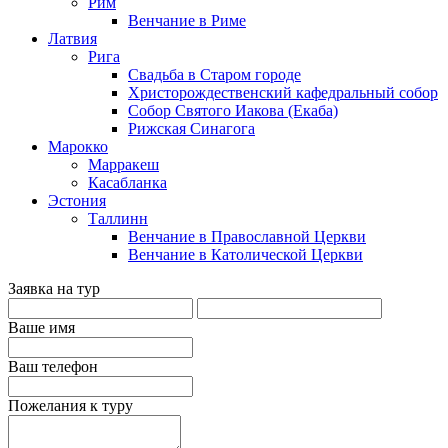
Рим
Венчание в Риме
Латвия
Рига
Свадьба в Старом городе
Христорождественский кафедральный собор
Собор Святого Иакова (Екаба)
Рижская Синагога
Марокко
Марракеш
Касабланка
Эстония
Таллинн
Венчание в Православной Церкви
Венчание в Католической Церкви
Заявка на тур
Ваше имя
Ваш телефон
Пожелания к туру