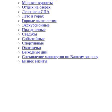
Морские курорты
Отдых на озерах
Лечение и СПА
Лето в горах
Горные лыжи летом
Экскурсионные
Праздничные
Свадьбы
Событийные
Спортивные
Охотничьи
Выходные дни
Составление маршрутов по Вашему запросу
Бизнес визиты