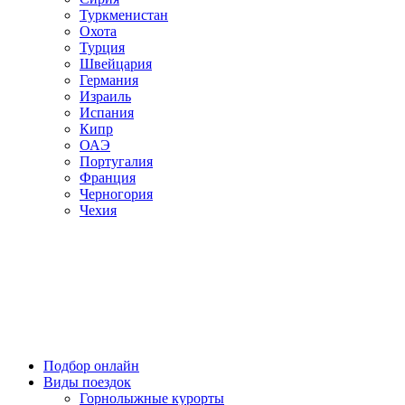
Туркменистан
Охота
Турция
Швейцария
Германия
Израиль
Испания
Кипр
ОАЭ
Португалия
Франция
Черногория
Чехия
Подбор онлайн
Виды поездок
Горнолыжные курорты