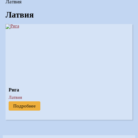
Латвия
Латвия
Рига
Латвия
Подробнее