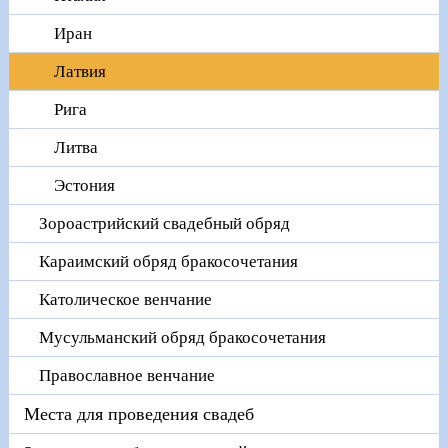
Иран
Латвия
Рига
Литва
Эстония
Зороастрийский свадебный обряд
Караимский обряд бракосочетания
Католическое венчание
Мусульманский обряд бракосочетания
Православное венчание
Места для проведения свадеб