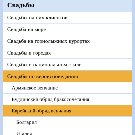
Свадьбы
Свадьбы наших клиентов
Свадьба на море
Свадьба на горнолыжных курортах
Свадьбы в городах
Свадьбы в национальном стиле
Свадьбы по вероисповеданию
Армянское венчание
Буддийский обряд бракосочетания
Еврейский обряд венчания
Болгария
Италия