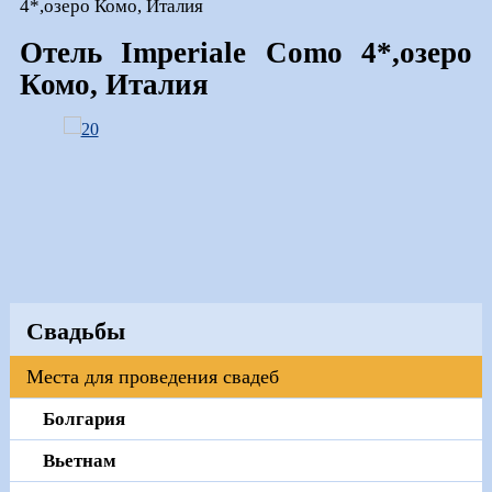
4*,озеро Комо, Италия
Отель Imperiale Como 4*,озеро
Комо, Италия
Свадьбы
Места для проведения свадеб
Болгария
Вьетнам