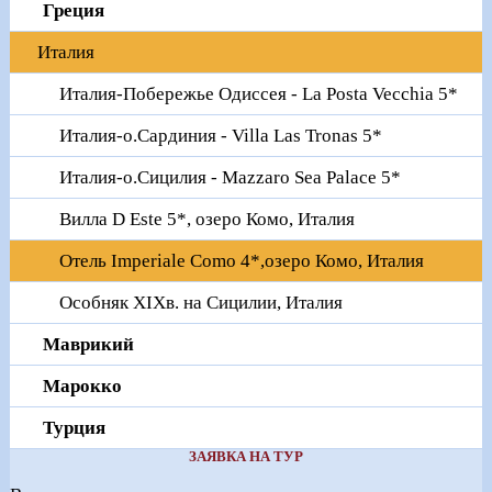
Греция
Италия
Италия-Побережье Одиссея - La Posta Vecchia 5*
Италия-о.Сардиния - Villa Las Tronas 5*
Италия-о.Сицилия - Mazzaro Sea Palace 5*
Вилла D Este 5*, озеро Комо, Италия
Отель Imperiale Como 4*,озеро Комо, Италия
Особняк XIXв. на Сицилии, Италия
Маврикий
Марокко
Турция
ЗАЯВКА НА ТУР