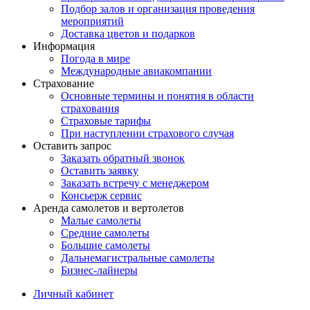
Подбор залов и организация проведения
мероприятий
Доставка цветов и подарков
Информация
Погода в мире
Международные авиакомпании
Страхование
Основные термины и понятия в области
страхования
Страховые тарифы
При наступлении страхового случая
Оставить запрос
Заказать обратный звонок
Оставить заявку
Заказать встречу с менеджером
Консьерж сервис
Аренда самолетов и вертолетов
Малые самолеты
Средние самолеты
Большие самолеты
Дальнемагистральные самолеты
Бизнес-лайнеры
Личный кабинет