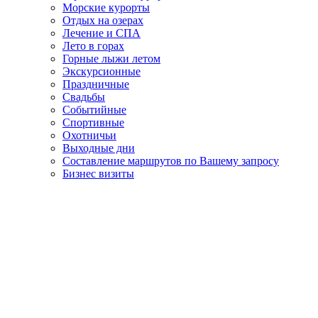
Морские курорты
Отдых на озерах
Лечение и СПА
Лето в горах
Горные лыжи летом
Экскурсионные
Праздничные
Свадьбы
Событийные
Спортивные
Охотничьи
Выходные дни
Составление маршрутов по Вашему запросу
Бизнес визиты