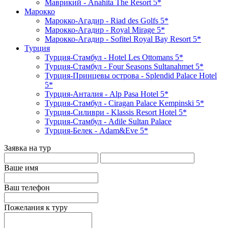
Маврикий - Anahita The Resort 5*
Марокко
Марокко-Агадир - Riad des Golfs 5*
Марокко-Агадир - Royal Mirage 5*
Марокко-Агадир - Sofitel Royal Bay Resort 5*
Турция
Турция-Стамбул - Hotel Les Ottomans 5*
Турция-Стамбул - Four Seasons Sultanahmet 5*
Турция-Принцевы острова - Splendid Palace Hotel
5*
Турция-Анталия - Alp Pasa Hotel 5*
Турция-Стамбул - Ciragan Palace Kempinski 5*
Турция-Силиври - Klassis Resort Hotel 5*
Турция-Стамбул - Adile Sultan Palace
Турция-Белек - Adam&Eve 5*
Заявка на тур
Ваше имя
Ваш телефон
Пожелания к туру