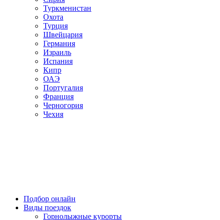
Туркменистан
Охота
Турция
Швейцария
Германия
Израиль
Испания
Кипр
ОАЭ
Португалия
Франция
Черногория
Чехия
Подбор онлайн
Виды поездок
Горнолыжные курорты