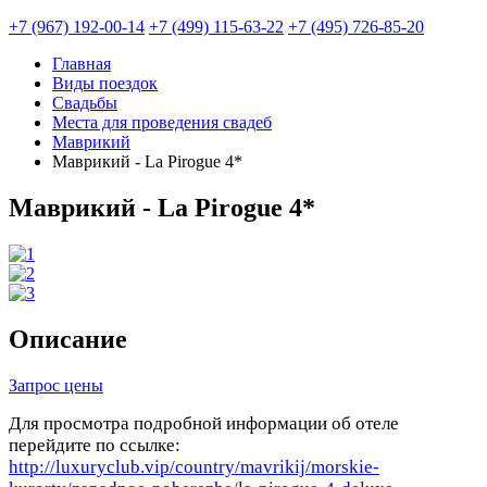
+7 (967) 192-00-14
+7 (499) 115-63-22
+7 (495) 726-85-20
Главная
Виды поездок
Свадьбы
Места для проведения свадеб
Маврикий
Маврикий - La Pirogue 4*
Маврикий - La Pirogue 4*
Описание
Запрос цены
Для просмотра подробной информации об отеле
перейдите по ссылке:
http://luxuryclub.vip/country/mavrikij/morskie-