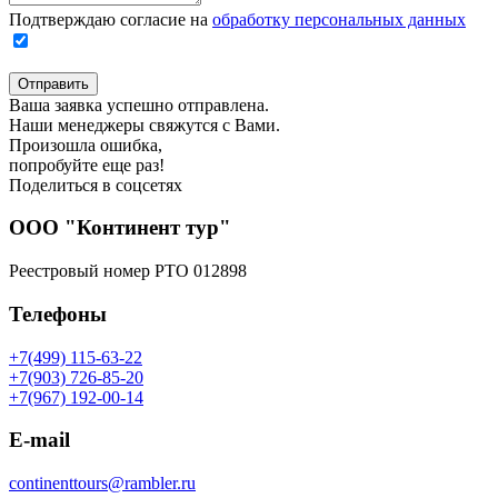
Подтверждаю согласие на
обработку персональных данных
Отправить
Ваша заявка успешно отправлена.
Наши менеджеры свяжутся с Вами.
Произошла ошибка,
попробуйте еще раз!
Поделиться в соцсетях
ООО "Континент тур"
Реестровый номер РТО 012898
Телефоны
+7(499) 115-63-22
+7(903) 726-85-20
+7(967) 192-00-14
E-mail
continenttours@rambler.ru