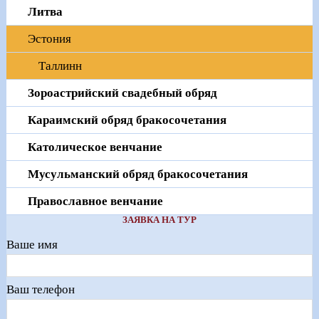
Литва
Эстония
Таллинн
Зороастрийский свадебный обряд
Караимский обряд бракосочетания
Католическое венчание
Мусульманский обряд бракосочетания
Православное венчание
ЗАЯВКА НА ТУР
Ваше имя
Ваш телефон