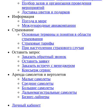
Подбор залов и организация проведения
мероприятий
Доставка цветов и подарков
Информация
Погода в мире
Международные авиакомпании
Страхование
Основные термины и понятия в области
страхования
Страховые тарифы
При наступлении страхового случая
Оставить запрос
Заказать обратный звонок
Оставить заявку
Заказать встречу с менеджером
Консьерж сервис
Аренда самолетов и вертолетов
Малые самолеты
Средние самолеты
Большие самолеты
Дальнемагистральные самолеты
Бизнес-лайнеры
Личный кабинет