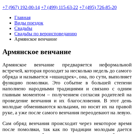
+7 (967) 192-00-14
+7 (499) 115-63-22
+7 (495) 726-85-20
Главная
Виды поездок
Свадьбы
Свадьбы по вероисповеданию
Армянское венчание
Армянское венчание
Армянское венчание предваряется неформальной
встречей, которая проходит за несколько недель до самого
обряда и называется «ншандрек», она, по сути, выполняет
функцию помолвки. Это событие в большей степени
наполнено народными традициями и связано с одним
главным моментом – получением согласия родителей на
проведение венчания и их благословения. В этот день
молодые обмениваются кольцами, но носят их на правой
руке, а уже после самого венчания переодевают на левую.
Сам обряд венчания происходит через некоторое время
после помолвки, так как по традиции молодым дается