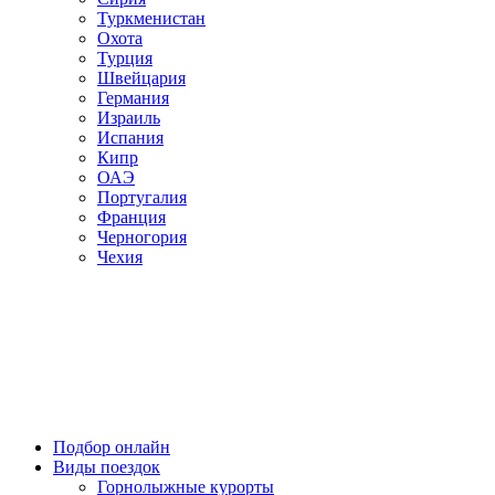
Туркменистан
Охота
Турция
Швейцария
Германия
Израиль
Испания
Кипр
ОАЭ
Португалия
Франция
Черногория
Чехия
Подбор онлайн
Виды поездок
Горнолыжные курорты