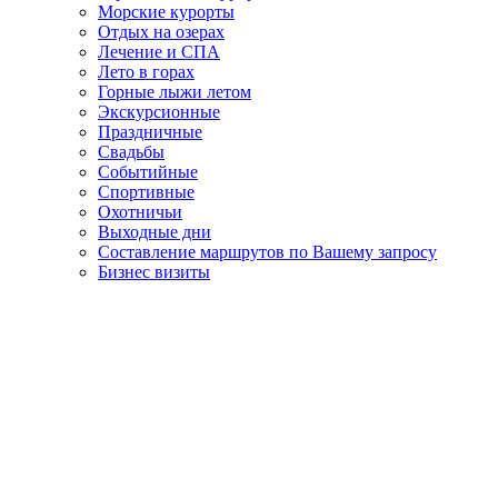
Морские курорты
Отдых на озерах
Лечение и СПА
Лето в горах
Горные лыжи летом
Экскурсионные
Праздничные
Свадьбы
Событийные
Спортивные
Охотничьи
Выходные дни
Составление маршрутов по Вашему запросу
Бизнес визиты