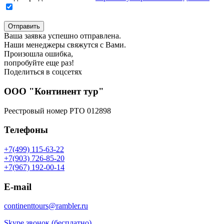
Отправить
Ваша заявка успешно отправлена.
Наши менеджеры свяжутся с Вами.
Произошла ошибка,
попробуйте еще раз!
Поделиться в соцсетях
ООО "Континент тур"
Реестровый номер РТО 012898
Телефоны
+7(499) 115-63-22
+7(903) 726-85-20
+7(967) 192-00-14
E-mail
continenttours@rambler.ru
Skype звонок (бесплатно)