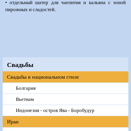
• отдельный шатер для чаепития и кальяна с зоной
пирожных и сладостей.
Свадьбы
Свадьбы в национальном стиле
Болгария
Вьетнам
Индонезия - остров Ява - Боробудур
Иран