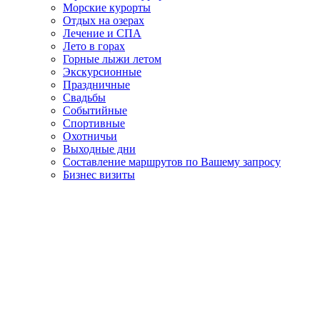
Морские курорты
Отдых на озерах
Лечение и СПА
Лето в горах
Горные лыжи летом
Экскурсионные
Праздничные
Свадьбы
Событийные
Спортивные
Охотничьи
Выходные дни
Составление маршрутов по Вашему запросу
Бизнес визиты