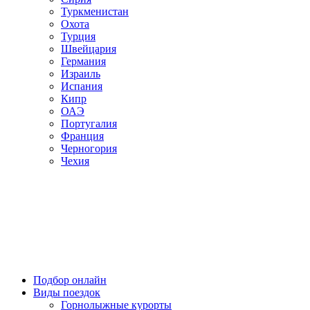
Туркменистан
Охота
Турция
Швейцария
Германия
Израиль
Испания
Кипр
ОАЭ
Португалия
Франция
Черногория
Чехия
Подбор онлайн
Виды поездок
Горнолыжные курорты