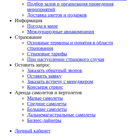
Подбор залов и организация проведения
мероприятий
Доставка цветов и подарков
Информация
Погода в мире
Международные авиакомпании
Страхование
Основные термины и понятия в области
страхования
Страховые тарифы
При наступлении страхового случая
Оставить запрос
Заказать обратный звонок
Оставить заявку
Заказать встречу с менеджером
Консьерж сервис
Аренда самолетов и вертолетов
Малые самолеты
Средние самолеты
Большие самолеты
Дальнемагистральные самолеты
Бизнес-лайнеры
Личный кабинет