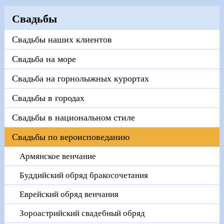
Свадьбы
Свадьбы наших клиентов
Свадьба на море
Свадьба на горнолыжных курортах
Свадьбы в городах
Свадьбы в национальном стиле
Свадьбы по вероисповеданию
Армянское венчание
Буддийский обряд бракосочетания
Еврейский обряд венчания
Зороастрийский свадебный обряд