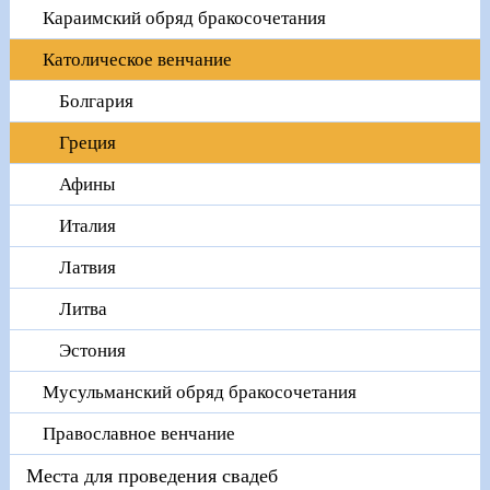
Караимский обряд бракосочетания
Католическое венчание
Болгария
Греция
Афины
Италия
Латвия
Литва
Эстония
Мусульманский обряд бракосочетания
Православное венчание
Места для проведения свадеб