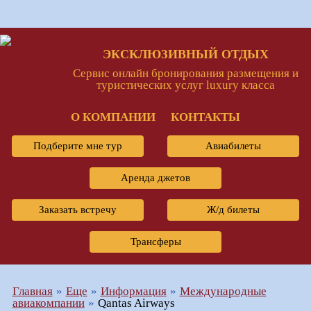
ЭКСКЛЮЗИВНЫЙ ОТДЫХ
Сервис онлайн бронирования размещения и
туристических услуг luxury класса
О КОМПАНИИ
КОНТАКТЫ
Подберите мне тур
Авиабилеты
Аренда джетов
Заказать встречу
Ж/д билеты
Трансферы
Главная
Еще
Информация
Международные
авиакомпании
Qantas Airways