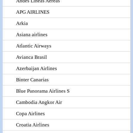
Andes Lineas Aereas
APG AIRLINES
Arkia
Asiana airlines
Atlantic Airways
Avianca Brasil
Azerbaijan Airlines
Binter Canarias
Blue Panorama Airlines S
Cambodia Angkor Air
Copa Airlines
Croatia Airlines