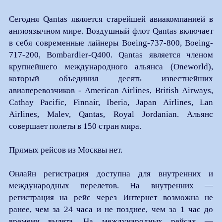
Сегодня Qantas является старейшей авиакомпанией в
англоязычном мире. Воздушный флот Qantas включает
в себя современные лайнеры Boeing-737-800, Boeing-
717-200, Bombardier-Q400. Qantas является членом
крупнейшего международного альянса (Оneworld),
который объединил десять известнейших
авиаперевозчиков - American Airlines, British Airways,
Cathay Pacific, Finnair, Iberia, Japan Airlines, Lan
Airlines, Malev, Qantas, Royal Jordanian. Альянс
совершает полеты в 150 стран мира.
Прямых рейсов из Москвы нет.
Онлайн регистрация доступна для внутренних и
международных перелетов. На внутренних —
регистрация на рейс через Интернет возможна не
ранее, чем за 24 часа и не позднее, чем за 1 час до
времени вылета. На международных рейсах —