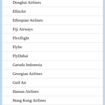
Donghai Airlines
EllinAir
Ethiopian Airlines
Fiji Airways
Flexflight
Flybe
FlyDubai
Garuda Indonesia
Georgian Airlines
Gulf Air
Hainan Airlines
Hong Kong Airlines