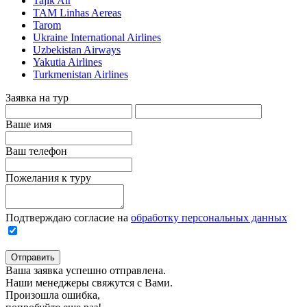
Tajik Air
TAM Linhas Aereas
Tarom
Ukraine International Airlines
Uzbekistan Airways
Yakutia Airlines
Turkmenistan Airlines
Заявка на тур
Ваше имя
Ваш телефон
Пожелания к туру
Подтверждаю согласие на
обработку персональных данных
Отправить
Ваша заявка успешно отправлена.
Наши менеджеры свяжутся с Вами.
Произошла ошибка,