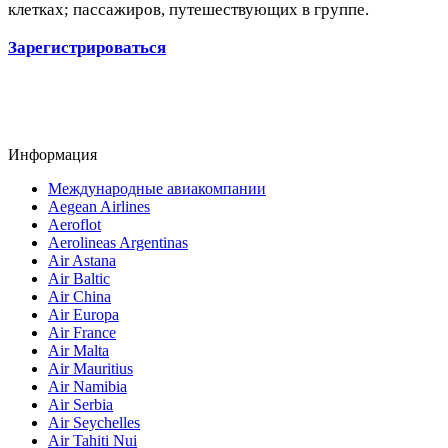
клетках; пассажиров, путешествующих в группе.
Зарегистрироваться
Информация
Международные авиакомпании
Aegean Airlines
Aeroflot
Aerolineas Argentinas
Air Astana
Air Baltic
Air China
Air Europa
Air France
Air Malta
Air Mauritius
Air Namibia
Air Serbia
Air Seychelles
Air Tahiti Nui