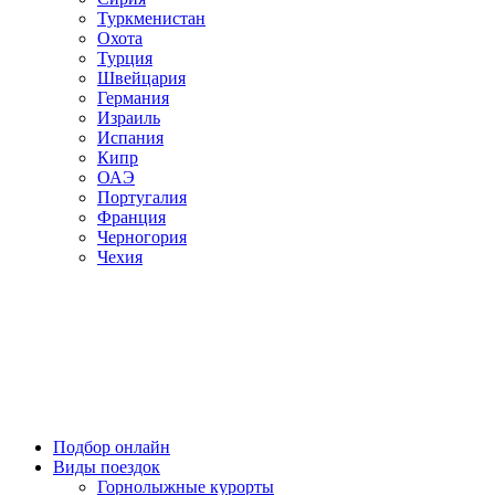
Туркменистан
Охота
Турция
Швейцария
Германия
Израиль
Испания
Кипр
ОАЭ
Португалия
Франция
Черногория
Чехия
Подбор онлайн
Виды поездок
Горнолыжные курорты