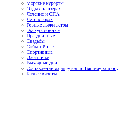
Морские курорты
Отдых на озерах
Лечение и СПА
Лето в горах
Горные лыжи летом
Экскурсионные
Праздничные
Свадьбы
Событийные
Спортивные
Охотничьи
Выходные дни
Составление маршрутов по Вашему запросу
Бизнес визиты