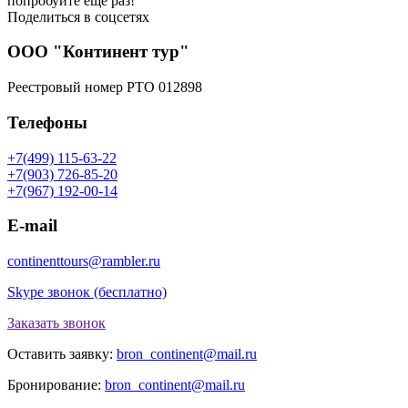
попробуйте еще раз!
Поделиться в соцсетях
ООО "Континент тур"
Реестровый номер РТО 012898
Телефоны
+7(499) 115-63-22
+7(903) 726-85-20
+7(967) 192-00-14
E-mail
continenttours@rambler.ru
Skype звонок (бесплатно)
Заказать звонок
Оставить заявку:
bron_continent@mail.ru
Бронирование:
bron_continent@mail.ru